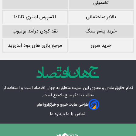
تضمینی
بالابر ساختمانی
اکسپرس اینتری کانادا
خرید پشم سنگ
نقد کردن درآمد یوتیوب
خرید سرور
مرجع بازی های مود اندروید
تمام حقوق مادی‌ و معنوی این سایت متعلق به
جهان اقتصاد
است و استفاده از
مطالب با ذکر منبع بلامانع است.
طراحی سایت خبری و خبرگزاری
آسام
تماس با ما
درباره ما