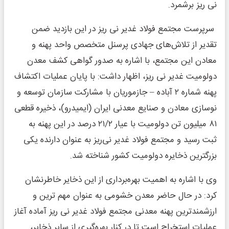
نی ریز برشمرد.
سرپرست مجتمع فولاد غدیر نی ریز در این بازدید ضمن
تقدیر از تلاش‌های جهادی پرسنل متخصص واحد پهنه و
معادن این مجتمع، با اشاره به صدور گواهی کشف معدن
دولومیت غدیر نی ریز، اظهار داشت: با پایان عملیات اکتشاف
پهنه شماره ۲ آباده – جازموریان با مشارکت سازمان توسعه و
نوسازی معادن و صنایع معدنی ایران (ایمیدرو)، ذخیره قطعی
۸۱ میلیون تن دولومیت با عیار ۲۱/۲ درصد در این پهنه به
ثبت رسید و مجتمع فولاد غدیر نی‌ریز به عنوان دارنده یکی
بزرگترین ذخایره دولومیت کشور شناخته شد.
وی با اشاره به اهمیت بهره‌برداری از این ذخایر خاطرنشان
کرد: در حال حاضر معدن خشومی به عنوان مهم ترین و
ارزشمندترین پهنه معدنی مجتمع فولاد غدیر نی ریز آماده آغاز
عملیات استخراج است تا در کنار بهره‌گیری از سایر ذخایر،