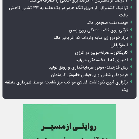
۲ درصد از مشترکان ۱۰ درصد برق خانگی را مصرف می‌کنند!
ترافیک کشتیرانی از طریق تنگه هرمز در یک هفته به ۳۳ کشتی کاهش
یافت
قیمت نفت صعودی ماند
پُرآبی روی کاغذ، تشنگی روی زمین
بازار خودرو زیر سایه واردات کم اثر باقی ماند
اینفوگرافی
کاریکاتور ـ صرفه‌جویی در انرژی
اعتباری که از بخشندگی می‌آید
ریال قدرتمند؛ موتور سرمایه‌گذاری و رونق تولید
فرسودگی شغلی و بی‌خوابیِ خاموش کارمندان
برگزاری آیین نکوداشت فعالان مواکب مرز شلمچه توسط شهرداری منطقه
یک