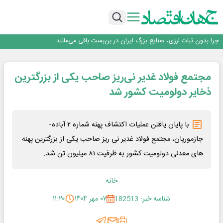
۲ درصد از مشترکان ۱۰ درصد برق خانگی را مصرف می‌کنند!
روزنامه ۱۷ مرداد
افزایش قیمت بلیت اتوبوس فصلی شد؟
چرا بدون ثبات ارزی، صنایع بزرگ ایران در بن‌بست باقی می‌مانند
رانندگان انگلیسی به سرقت سوخت روی آوردند!
۲ درصد از مشترکان ۱۰ درصد برق خانگی را مصرف می‌کنند!
مجتمع فولاد غدیر نی‌ریز صاحب یکی از بزرگترین
روزنامه ۱۷ مرداد
افزایش قیمت بلیت اتوبوس فصلی شد؟
ذخایر دولومیت کشور شد
​ با پایان یافتن عملیات اکتشاف پهنه شماره ۲ آباده-
جازموریان، مجتمع فولاد غدیر نی ریز صاحب یکی از بزرگترین پهنه
های معدنی دولومیت کشور به ظرفیت ۸۱ میلیون تن شد.
خانه
شناسه خبر: 182513
۰۷ مهر ۱۴۰۴
۱۱:۲۰