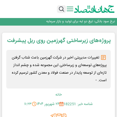
طلسم خانه‌سازی چینی‌ها در ایران شکسته می‌شود؟
عبور فکور صنعت از مرز ۵۳ همت درآمد
رییس‌کل بیمه مرکزی: برای حقوق مردم خط قرمز ندارم
نرخ سود بانکی؛ تیغ دو لبه برای تولید و بازار سرمایه
چشم‌انداز صادرات گوشت مرغ؛ از ناپایداری سیاست‌ها تا اعتماد به خصوصی‌ها
طلسم خانه‌سازی چینی‌ها در ایران شکسته می‌شود؟
پروژه‌های زیرساختی گهرزمین روی ریل پیشرفت
عبور فکور صنعت از مرز ۵۳ همت درآمد
رییس‌کل بیمه مرکزی: برای حقوق مردم خط قرمز ندارم
تغییرات مدیریتی اخیر در شرکت گهرزمین باعث شتاب گرفتن
پروژه‌های توسعه‌ای و زیرساختی این مجموعه شده و چشم انداز
تازه‌ای از توسعه پایدار در صنعت فولاد و معدن کشور ترسیم کرده
است. -
خانه
شناسه خبر: 182251
۲۶ شهریور ۱۴۰۴
۱۱:۲۳