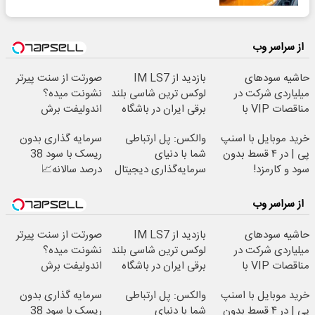
از سراسر وب
حاشیه سودهای
بازدید از IM LS7
صورتت از سنت پیرتر
میلیاردی شرکت در
لوکس ترین شاسی بلند
نشونت میده؟
مناقصات VIP با
برقی ایران در باشگاه
اندولیفت برش
اشتراکات ایران تندر
انقلاب
می‌گردونه 🔰
خرید موبایل با اسنپ
والکس: پل ارتباطی
سرمایه گذاری بدون
پی | در ۴ قسط بدون
شما با دنیای
ریسک با سود 38
سود و کارمزد!
سرمایه‌گذاری دیجیتال
درصد سالانه📈
از سراسر وب
حاشیه سودهای
بازدید از IM LS7
صورتت از سنت پیرتر
میلیاردی شرکت در
لوکس ترین شاسی بلند
نشونت میده؟
مناقصات VIP با
برقی ایران در باشگاه
اندولیفت برش
اشتراکات ایران تندر
انقلاب
می‌گردونه 🔰
خرید موبایل با اسنپ
والکس: پل ارتباطی
سرمایه گذاری بدون
پی | در ۴ قسط بدون
شما با دنیای
ریسک با سود 38