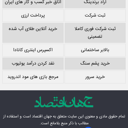
آراد برندینگ
اتاق خبر کسب و کار های ایران
ثبت شرکت
پرداخت ارزی
ثبت شرکت فوری کاملا
خرید آنلاین طلای آب شده
تضمینی
بالابر ساختمانی
اکسپرس اینتری کانادا
خرید پشم سنگ
نقد کردن درآمد یوتیوب
خرید سرور
مرجع بازی های مود اندروید
تمام حقوق مادی‌ و معنوی این سایت متعلق به
جهان اقتصاد
است و استفاده از
مطالب با ذکر منبع بلامانع است.