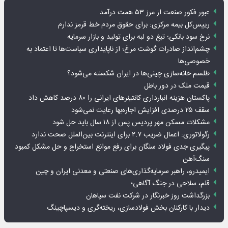
عبور فکور صنعت از مرز ۵۳ همت درآمد
رییس‌کل بیمه مرکزی: برای حقوق مردم خط قرمز ندارم
نرخ سود بانکی؛ تیغ دو لبه برای تولید و بازار سرمایه
چشم‌انداز صادرات گوشت مرغ؛ از ناپایداری سیاست‌ها تا اعتماد به
خصوصی‌ها
طلسم خانه‌سازی چینی‌ها در ایران شکسته می‌شود؟
قیمت ملک در دور باطل
پاکستان هزینه انبارداری کانتینرهای ایرانی را ۸۰ درصد کاهش داد
سقف ۲۵ درصدی افزایش اجاره‌بها رعایت نمی‌شود
مشکلات مسکن مهر پردیس پس از ۱۸ سال باید حل شود
رگولاتوری: اعمال ضریب ۲.۷ برای اینترنت بین‌الملل صحت ندارد
پیگیری جدی فولاد سنگان برای رفع موانع استخراج و حل مشکل کمبود
سنگ‌آهن
ایمیدرو، راهبر سرمایه‌گذاری‌های صنعتی و معدنی ایران و چین
قلم، سلاحی در جنگ آگاهی؛
بزرگداشت روز خبرنگار در شرکت نفت سپاهان
دیدار با کارکنان بخش فولادسازی، ریخته‌گری و دیسپاچینگ