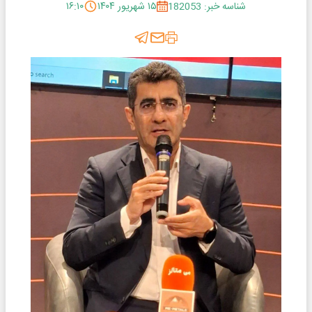
شناسه خبر: 182053
۱۵ شهریور ۱۴۰۴
۱۶:۱۰