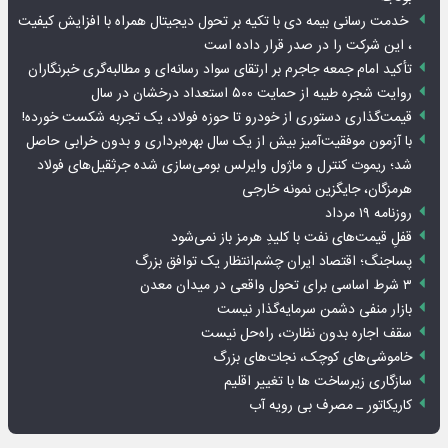
خدمت رسانی بیمه دی با تکیه بر تحول دیجیتال همراه با افزایش کیفیت
، این شرکت را در صدر قرار داده است
تأکید امام جمعه جاجرم بر ارتقای سواد رسانه‌ای و مطالبه‌گری خبرنگاران
روایت شجره طیبه از حمایت ۵۰۰ استعداد درخشان در سال
قیمت‌گذاری دستوری از خودرو تا حوزه فولاد، یک تجربه شکست خورده!
با آزمون موفقیت‌آمیز بیش از یک سال بهره‌برداری و بدون خرابی حاصل
شد؛ ریموت کنترل و ماژول وایرلس بومی‌سازی شده جرثقیل‌های فولاد
هرمزگان، جایگزین نمونه خارجی
روزنامه ۱۹ مرداد
قفلِ قیمت‌های نفت با کلیدِ هرمز باز نمی‌شود
پساجنگ؛ اقتصاد ایران چشم‌انتظار یک توافق بزرگ
۳ شرط اساسی برای تحول واقعی در میدان معدن
بازار منفی دشمن سرمایه‌گذار نیست
سقف اجاره بدون نظارت، راه‌حل نیست
خاموشی‌های کوچک، نجات‌های بزرگ
سازگاری زیرساخت ها با تغییر اقلیم
کاریکاتور ـ مصرف بی رویه آب