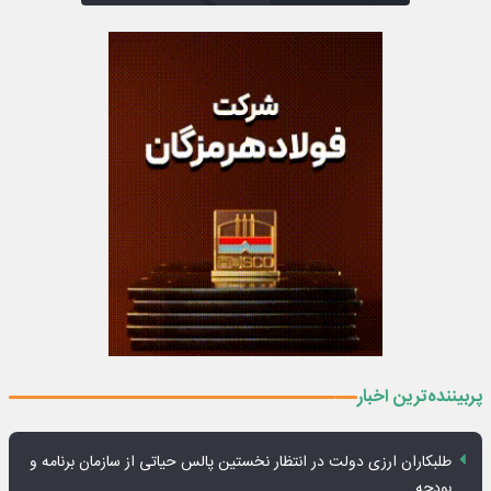
پربیننده‌ترین اخبار
طلبکاران ارزی دولت در انتظار نخستین پالس حیاتی از سازمان برنامه و
بودجه