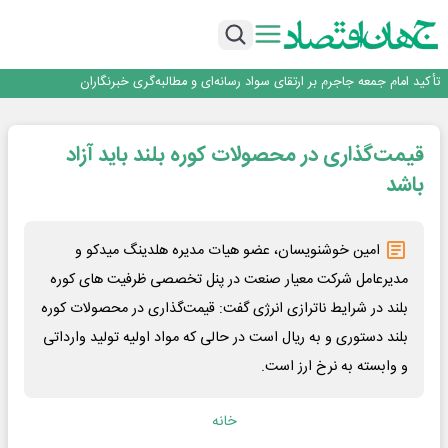
قیمت‌گذاری دستوری از خودرو تا حوزه فولاد، یک تجربه شکست خورده!
طلبکاران ارزی دولت در انتظار نخستین پالس حیاتی از سازمان برنامه و بودجه
خدمت رسانی بیمه دی با تکیه بر تحول دیجیتال همراه با افزایش کیفیت ، این
شرکت را در صدر قرار داده است
تأکید امام جمعه جاجرم بر ارتقای سواد رسانه‌ای و مطالبه‌گری خبرنگاران
روایت شجره طیبه از حمایت ۵۰۰ استعداد درخشان در سال
قیمت‌گذاری دستوری از خودرو تا حوزه فولاد، یک تجربه شکست خورده!
قیمت‌گذاری در محصولات کوره بلند باید آزاد
طلبکاران ارزی دولت در انتظار نخستین پالس حیاتی از سازمان برنامه و بودجه
خدمت رسانی بیمه دی با تکیه بر تحول دیجیتال همراه با افزایش کیفیت ، این
باشد
شرکت را در صدر قرار داده است
​ امین خوشنویسان، عضو هیات مدیره هلدینگ میدکو و
مدیرعامل شرکت معیار صنعت در پنل تخصصی ظرفیت های کوره
بلند در شرایط ناترازی انرژی گفت: قیمت‌گذاری در محصولات کوره
بلند دستوری و به ریال است در حالی که مواد اولیه تولید وارداتی
و وابسته به نرخ ارز است.
خانه