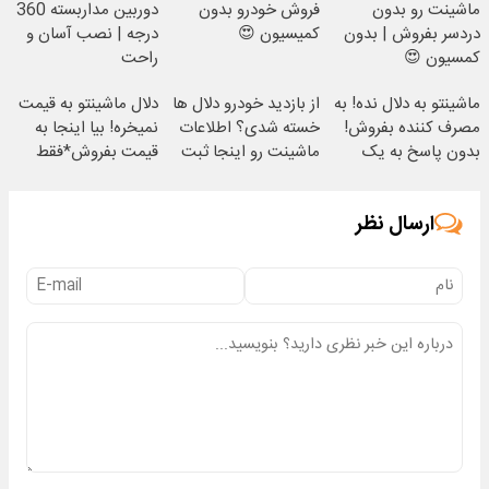
ماشینت رو بدون
فروش خودرو بدون
دوربین مداربسته 360
دردسر بفروش | بدون
کمیسیون 😍
درجه | نصب آسان و
کمسیون 😍
راحت
ماشینتو به دلال نده! به
از بازدید خودرو دلال ها
دلال ماشینتو به قیمت
مصرف کننده بفروش!
خسته شدی؟ اطلاعات
نمیخره! بیا اینجا به
بدون پاسخ به یک
ماشینت رو اینجا ثبت
قیمت بفروش*فقط
تماس
کن
خریدار واقعی*
ارسال نظر