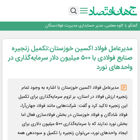
راهی که فولاد مبارکه پس از جنگ در پیش گرفت
فولاد مبارکه اصفهان
افتتاح بزرگ‌ترین و مجهزترین آموزشگاه فنی وحرفه ای آزاد تخصصی انرژی‌های نو و
تجدیدپذیر با حضور استاندار اصفهان
گفتگو با کاوه معلمی، مدیر حسابداری مدیریت فولادسنگان
حیات اکتشافات غدیر در هاله‌ای از ابهام
راهی که فولاد مبارکه پس از جنگ در پیش گرفت
مدیرعامل فولاد اکسین خوزستان:تکمیل زنجیره
فولاد مبارکه اصفهان
افتتاح بزرگ‌ترین و مجهزترین آموزشگاه فنی وحرفه ای آزاد تخصصی انرژی‌های نو و
صنایع فولادی با ۵۰۰ میلیون دلار سرمایه‌گذاری در
تجدیدپذیر با حضور استاندار اصفهان
واحدهای نورد
مدیرعامل فولاد اکسین خوزستان با اشاره به وجود تمام
زنجیره ارزش فولاد در استان، بر لزوم سرمایه‌گذاری برای تکمیل
این زنجیره تاکید کرد و گفت: شرکت‌هایی مانند فولاد جهان‌آرا،
فولاد شادگان و فولاد خوزستان در بخش فولادسازی فعال اما
بخش نورد ندارند که با سرمایه‌گذاری ۵۰۰ میلیون دلاری برای
ایجاد واحدهای نورد، می‌توان زنجیره را تکمیل و سوددهی همه