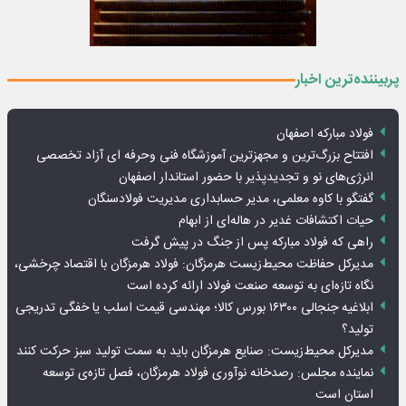
پربیننده‌ترین اخبار
فولاد مبارکه اصفهان
افتتاح بزرگ‌ترین و مجهزترین آموزشگاه فنی وحرفه ای آزاد تخصصی
انرژی‌های نو و تجدیدپذیر با حضور استاندار اصفهان
گفتگو با کاوه معلمی، مدیر حسابداری مدیریت فولادسنگان
حیات اکتشافات غدیر در هاله‌ای از ابهام
راهی که فولاد مبارکه پس از جنگ در پیش گرفت
مدیرکل حفاظت محیط‌زیست هرمزگان: فولاد هرمزگان با اقتصاد چرخشی،
نگاه تازه‌ای به توسعه صنعت فولاد ارائه کرده است
ابلاغیه جنجالی ۱۶۳۰۰ بورس کالا؛ مهندسی قیمت اسلب یا خفگی تدریجی
تولید؟
مدیرکل محیط‌زیست: صنایع هرمزگان باید به سمت تولید سبز حرکت کنند
نماینده مجلس: رصدخانه نوآوری فولاد هرمزگان، فصل تازه‌ی توسعه
استان است