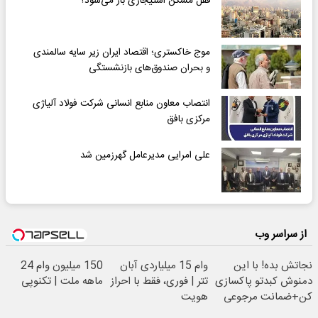
قفل مسکن استیجاری باز می‌شود؟
موج خاکستری؛ اقتصاد ایران زیر سایه سالمندی
و بحران صندوق‌های بازنشستگی
انتصاب معاون منابع انسانی شرکت فولاد آلیاژی
مرکزی بافق
علی امرایی مدیرعامل گهرزمین شد
از سراسر وب
نجاتش بده! با این
وام 15 میلیاردی آبان
150 میلیون وام 24
دمنوش کبدتو پاکسازی
تتر | فوری، فقط با احراز
ماهه ملت | تکنوپی
کن+ضمانت مرجوعی
هویت