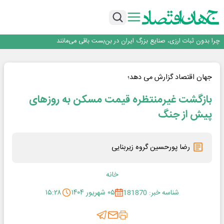
۲ درصد از مشترکان ۱۰ درصد برق خانگی را مصرف می‌کنند!
روزنامه ۱۷ مرداد
افزایش قیمت بلیت اتوبوس فصلی شد؟
چرا بدون ثبات ارزی، صنایع بزرگ ایران در بن‌بست باقی می‌مانند
رانندگان انگلیسی به سرقت سوخت روی آوردند!
۲ درصد از مشترکان ۱۰ درصد برق خانگی را مصرف می‌کنند!
روزنامه ۱۷ مرداد
جهان اقتصاد گزارش می دهد؛
افزایش قیمت بلیت اتوبوس فصلی شد؟
بازگشت غیرمنتظره قیمت مسکن به روزهای
پیش از جنگ
رضا پورحسین گروه زیربنایی
خانه
شناسه خبر: 181870
۰۵ شهریور ۱۴۰۴
۱۵:۲۸