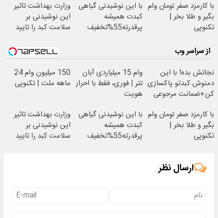
با کارمزد صفر تومان وام
با این نوشیدنی گیاهی
وزارت بهداشت تاثیر
بگیر و طلا بخر |
کبدت همیشه
این نوشیدنی بر
تکنوپی
پرقدرته55%تخفیف
سلامت کبد را تایید
کرد(55%تخفیف)
از سراسر وب
نجاتش بده! با این
وام 15 میلیاردی آبان
150 میلیون وام 24
دمنوش کبدتو پاکسازی
تتر | فوری، فقط با احراز
ماهه ملت | تکنوپی
کن+ضمانت مرجوعی
هویت
با کارمزد صفر تومان وام
با این نوشیدنی گیاهی
وزارت بهداشت تاثیر
بگیر و طلا بخر |
کبدت همیشه
این نوشیدنی بر
تکنوپی
پرقدرته55%تخفیف
سلامت کبد را تایید
کرد(55%تخفیف)
ارسال نظر