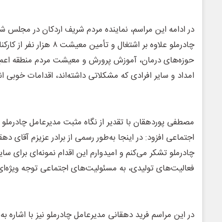
در ادامه این مراسم، نماینده مردم شریف اردکان در مجلس ش
چادرملو علاوه بر اشتغال و تأمین 
حوزه‌های درمان، آموزش پرورش و معیشت مردم منطقه اعم 
امداد و سایر افرادی که مشکلاتی داشته‌اند، اقدامات خوبی ا
مصطفی پوردهقان با تقدیر از نگاه مثبت مدیرعامل چادرملو
اجتماعی افزود: در اینجا به‌طور رسمی از برادر عزیزم آقای د
چادرملو تشکر می‌کنم و امیدوارم این اقدام نمونه‌ای برای سای
فعالیت‌های تولیدی، به مسئولیت‌های اجتماعی توجه ویژه‌ای 