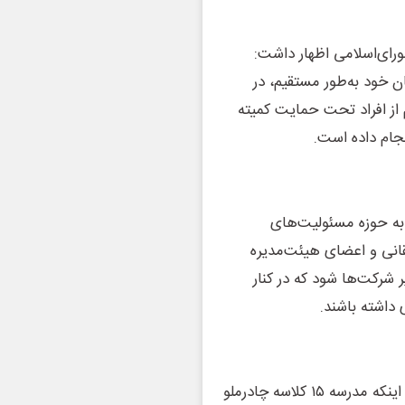
ورای‌اسلامی اظهار داشت:
معیشت ۸ هزار نفر از کارکنان خود به‌طور مستقیم، در
از افراد تحت حمایت کمیته
نجام داده است.
 به حوزه مسئولیت‌های
هقانی و اعضای هیئت‌مدیره
ر شرکت‌ها شود که در کنار
داشته باشند.
در این مراسم فرید دهقانی مدیرعامل چادرملو نیز با اشاره به اینکه مدرسه ۱۵ کلاسه چادرملو