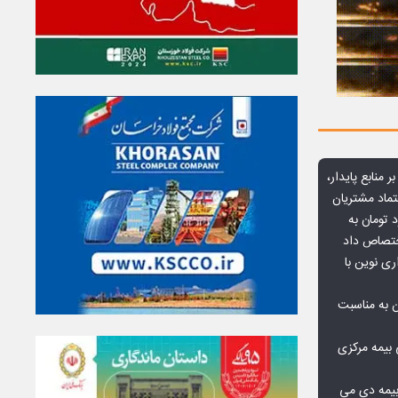
ر منابع پایدار،
تماد مشتریان
یش از ۷۰ میلیارد تومان به
ختصاص داد
ری نوین با
ن به مناسبت
بیمه مرکزی
بیمه دی می