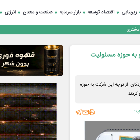
زیربنایی
اقتصاد توسعه
بازار سرمایه
صنعت و معدن
انرژی
کارمزدی و بازسازی اعتماد مشتریان
 مشتری
کارمزدی و بازسازی اعتماد مشتریان
لو به حوزه مسئولیت
سه ۱۵ کلاسه چادرملو در اردکان، از توجه این شرکت به حوزه
کردند.
۱۹: