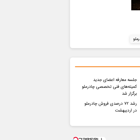
ملو
جلسه معارفه اعضای جدید
کمیته‌های فنی تخصصی چادرملو
برگزار شد
رشد ۷۲ درصدی فروش چادرملو
در اردیبهشت