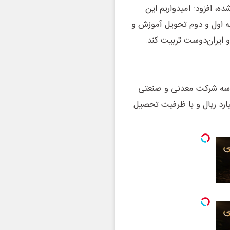
ه، افزود: امیدواریم این
ه اول و دوم تحویل آموزش و
یت کند.
ت همزمان با فرارسیدن هفته دولت، مدرسه ۱۵ کلاسه شرکت معدنی و صنعتی
شهرستان اردکان با صرف هزینه‌ای بالغ بر ۴۴۰ میلیارد ریال و با ظرفیت تحصیل