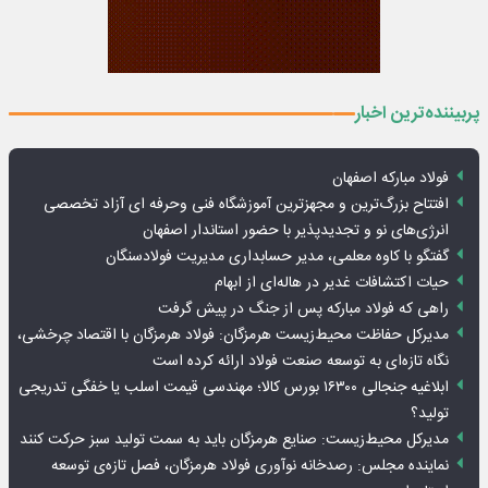
پربیننده‌ترین اخبار
فولاد مبارکه اصفهان
افتتاح بزرگ‌ترین و مجهزترین آموزشگاه فنی وحرفه ای آزاد تخصصی
انرژی‌های نو و تجدیدپذیر با حضور استاندار اصفهان
گفتگو با کاوه معلمی، مدیر حسابداری مدیریت فولادسنگان
حیات اکتشافات غدیر در هاله‌ای از ابهام
راهی که فولاد مبارکه پس از جنگ در پیش گرفت
مدیرکل حفاظت محیط‌زیست هرمزگان: فولاد هرمزگان با اقتصاد چرخشی،
نگاه تازه‌ای به توسعه صنعت فولاد ارائه کرده است
ابلاغیه جنجالی ۱۶۳۰۰ بورس کالا؛ مهندسی قیمت اسلب یا خفگی تدریجی
تولید؟
مدیرکل محیط‌زیست: صنایع هرمزگان باید به سمت تولید سبز حرکت کنند
نماینده مجلس: رصدخانه نوآوری فولاد هرمزگان، فصل تازه‌ی توسعه