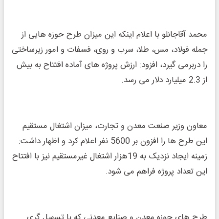
محمد آقاجانلو با اعلام اینکه این میزان طرح حوزه هایی از
جمله فولاد، مس، طلا، سرب و روی، فسفات و امور زیرساختی
را دربرمی گیرد، افزود: ارزش پروژه های آماده افتتاح به بیش
از 2.3 میلیارد دلار می رسد.
معاون وزیر صنعت معدن و تجارت، میزان اشتغال مستقیم
این طرح ها را افزون بر 5600 نفر اعلام کرد و اظهار داشت:
زمینه ایجاد نزدیک به 19هزار اشتغال غیرمستقیم نیز با افتتاح
این تعداد پروژه فراهم می شود.
طرح های حوزه معدن و صنایع معدنی که با تسهیل گری