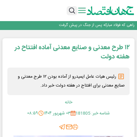
افتتاح بزرگ‌ترین و مجهزترین آموزشگاه فنی وحرفه ای آزاد تخصصی انرژی‌های نو و
تجدیدپذیر با حضور استاندار اصفهان
گفتگو با کاوه معلمی، مدیر حسابداری مدیریت فولادسنگان
حیات اکتشافات غدیر در هاله‌ای از ابهام
راهی که فولاد مبارکه پس از جنگ در پیش گرفت
فولاد مبارکه اصفهان
افتتاح بزرگ‌ترین و مجهزترین آموزشگاه فنی وحرفه ای آزاد تخصصی انرژی‌های نو و
۱۲ طرح معدنی و صنایع معدنی آماده افتتاح در
تجدیدپذیر با حضور استاندار اصفهان
هفته دولت
رئیس هیات عامل ایمیدرو از آماده بودن ۱۲ طرح معدنی و
صنایع معدنی برای افتتاح در هفته دولت خبر داد.
خانه
شناسه خبر: 181805
۰۳ شهریور ۱۴۰۴
۰۸:۵۹