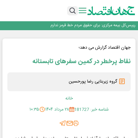
چشم‌انداز صادرات گوشت مرغ؛ از ناپایداری سیاست‌ها تا اعتماد به خصوصی‌ها
ثبت بالاترین رکورد تاریخی در بازار سهام؛ ارزش معاملات خرد به ۶۶ همت رسید
عبور فکور صنعت از مرز ۵۳ همت درآمد
رییس‌کل بیمه مرکزی: برای حقوق مردم خط قرمز ندارم
نرخ سود بانکی؛ تیغ دو لبه برای تولید و بازار سرمایه
چشم‌انداز صادرات گوشت مرغ؛ از ناپایداری سیاست‌ها تا اعتماد به خصوصی‌ها
ثبت بالاترین رکورد تاریخی در بازار سهام؛ ارزش معاملات خرد به ۶۶ همت رسید
جهان اقتصاد گزارش می دهد؛
عبور فکور صنعت از مرز ۵۳ همت درآمد
نقاط پرخطر در کمین سفرهای تابستانه
گروه زیربنایی رضا پورحسین
خانه
شناسه خبر: 181727
۲۸ مرداد ۱۴۰۴
۱۰:۳۵