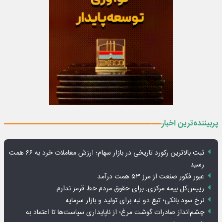
پربیننده‌ترین اخبار
ثبت بالاترین رکورد تاریخی در بازار سهام؛ ارزش معاملات خرد به ۶۶ همت
رسید
عبور فکور صنعت از مرز ۵۳ همت درآمد
رییس‌کل بیمه مرکزی: برای حقوق مردم خط قرمز ندارم
نرخ سود بانکی؛ تیغ دو لبه برای تولید و بازار سرمایه
چشم‌انداز صادرات گوشت مرغ؛ از ناپایداری سیاست‌ها تا اعتماد به