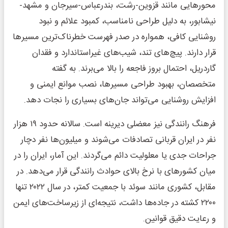
محورهایی مانند قزوین-رشت، بندرعباس-سیرجان و مشهد-
نیشابور، به دلیل طراحی نامناسب، کمبود علائم و نبود
روشنایی کافی، همواره در صدر فهرست خطرناک‌ترین مسیرها
قرار دارند. پیچ‌های تند، شیب‌های غیراستاندارد و فقدان
گاردریل، احتمال بروز فاجعه را بالا می‌برند. به گفته
متخصصان، بهبود طراحی مسیرها، نصب موانع ایمنی و
افزایش روشنایی می‌تواند جان‌های بسیاری را نجات دهد.
فرهنگ رانندگی نیز معضلی دیرینه است. سالانه حدود ۱۹ هزار
نفر در ایران قربانی تصادفات می‌شوند و میلیون‌ها نفر دچار
جراحات جدی یا معلولیت دائم می‌گردند. این آمار، ایران را در
میان کشورهای با نرخ بالای حوادث رانندگی قرار می‌دهد. در
مقابل، کشوری مانند سوئد با جمعیت کمتر، در سال ۲۰۲۲ تنها
۲۲۰۰ کشته در جاده‌ها داشت، نتیجه‌ای از زیرساخت‌های ایمن
و رعایت دقیق قوانین.