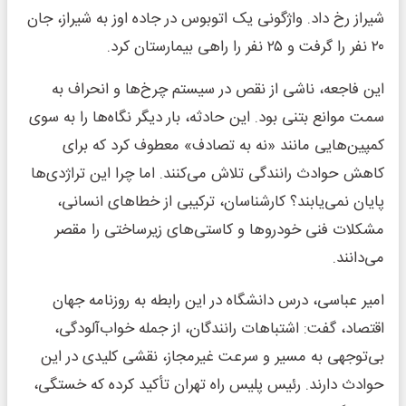
شیراز رخ داد. واژگونی یک اتوبوس در جاده اوز به شیراز، جان
۲۰ نفر را گرفت و ۲۵ نفر را راهی بیمارستان کرد.
این فاجعه، ناشی از نقص در سیستم چرخ‌ها و انحراف به
سمت موانع بتنی بود. این حادثه، بار دیگر نگاه‌ها را به سوی
کمپین‌هایی مانند «نه به تصادف» معطوف کرد که برای
کاهش حوادث رانندگی تلاش می‌کنند. اما چرا این تراژدی‌ها
پایان نمی‌یابند؟ کارشناسان، ترکیبی از خطاهای انسانی،
مشکلات فنی خودروها و کاستی‌های زیرساختی را مقصر
می‌دانند.
امیر عباسی، درس دانشگاه در این رابطه به روزنامه جهان
اقتصاد، گفت: اشتباهات رانندگان، از جمله خواب‌آلودگی،
بی‌توجهی به مسیر و سرعت غیرمجاز، نقشی کلیدی در این
حوادث دارند. رئیس پلیس راه تهران تأکید کرده که خستگی،