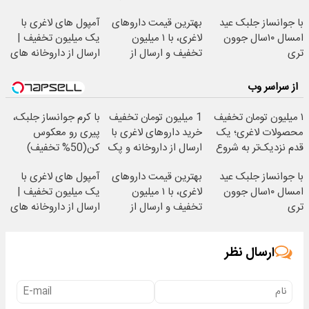
کاهش وزن
یخ!
با جوانساز جلبک عید
بهترین قیمت داروهای
آمپول های لاغری با
امسال ۱۰سال جوون
لاغری، با ۱ میلیون
یک میلیون تخفیف |
تری
تخفیف و ارسال از
ارسال از داروخانه های
داروخانه‌
معتبر
از سراسر وب
۱ میلیون تومان تخفیف
1 میلیون تومان تخفیف
با کرم جوانساز جلبک،
محصولات لاغری؛ یک
خرید داروهای لاغری با
پیری رو معکوس
قدم نزدیک‌تر به شروع
ارسال از داروخانه و پک
کن(50% تخفیف)
کاهش وزن
یخ!
با جوانساز جلبک عید
بهترین قیمت داروهای
آمپول های لاغری با
امسال ۱۰سال جوون
لاغری، با ۱ میلیون
یک میلیون تخفیف |
تری
تخفیف و ارسال از
ارسال از داروخانه های
داروخانه‌
معتبر
ارسال نظر