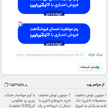
لینک کوتاه
سفر تابستانه
از سراسر وب
۱ میلیون تومان تخفیف
1 میلیون تومان تخفیف
با کرم جوانساز جلبک،
محصولات لاغری؛ یک
خرید داروهای لاغری با
پیری رو معکوس
قدم نزدیک‌تر به شروع
ارسال از داروخانه و پک
کن(50% تخفیف)