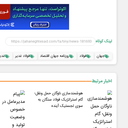
لینک کوتاه
جهان
فولاد
روزنامه جهان اقتصاد
فولاد غدیر
غدیر
اخبار مرتبط
هوشمندسازی ناوگان حمل ونقل؛
گام استراتژیک فولاد سنگان به
سوی لجستیک آینده