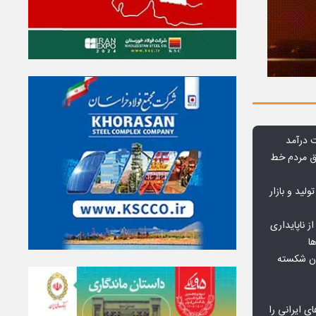
وق مردم خط
ولید و بازار
 ناپایداری
ا
ان شکسته
ای ایرانی را