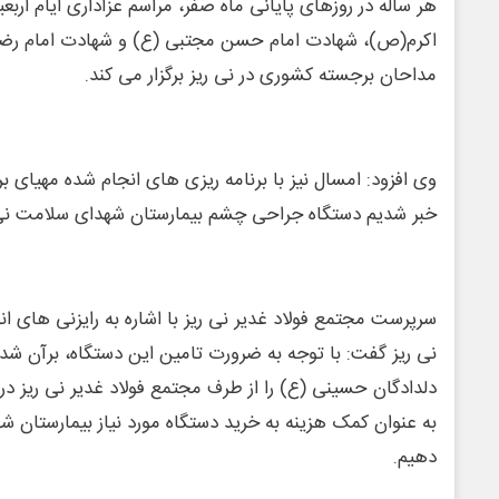
هر ساله در روزهای پایانی ماه صفر، مراسم عزاداری ایام ارب
اکرم(ص)، شهادت امام حسن مجتبی (ع) و شهادت امام رضا (
مداحان برجسته کشوری در نی ریز برگزار می کند.
وی افزود: امسال نیز با برنامه ریزی های انجام شده مهیای بر
خبر شدیم دستگاه جراحی چشم بیمارستان شهدای سلامت نی ر
سرپرست مجتمع فولاد غدیر نی ریز با اشاره به رایزنی های ا
نی ریز گفت: با توجه به ضرورت تامین این دستگاه، برآن شدیم
دلدادگان حسینی (ع) را از طرف مجتمع فولاد غدیر نی ریز 
به عنوان کمک هزینه به خرید دستگاه مورد نیاز بیمارستان
دهیم.