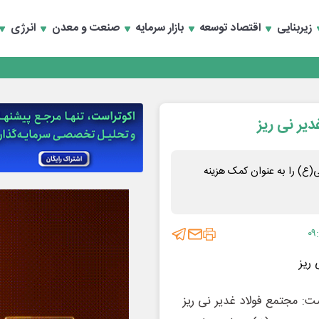
تماد به خصوصی‌ها
زیربنایی
اقتصاد توسعه
بازار سرمایه
صنعت و معدن
انرژی
تماد به خصوصی‌ها
یر نی ریز
ی(ع) را به عنوان کمک هزینه
۰۹
: مجتمع فولاد غدیر نی ریز