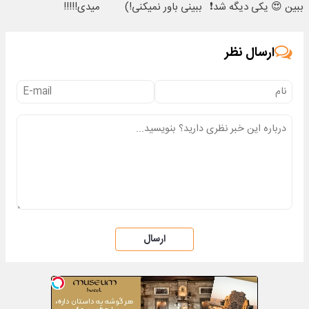
ببین 😍 یکی دیگه شد❗
ببینی باور نمیکنی!)
میدی!!!!!
ارسال نظر
ارسال