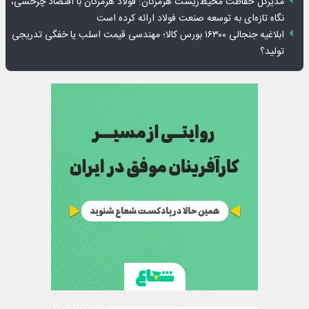
مدیرکل حفاظت محیط‌زیست هرمزگان: فولاد هرمزگان با اقتصاد چرخشی،
نگاه تازه‌ای به توسعه صنعت فولاد ارائه کرده است
ابلاغیه جنجالی ۱۶۳۰۰ بورس کالا؛ مهندسی قیمت اسلب یا خفگی تدریجی
تولید؟