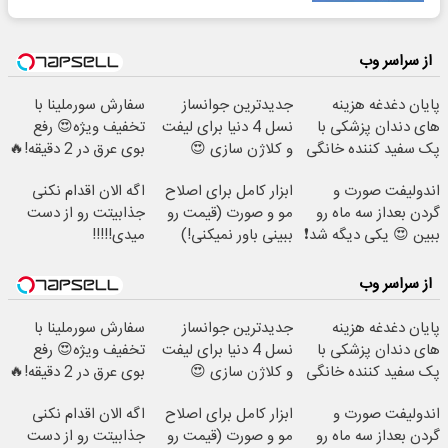
از سراسر وب
پایان دغدغه هزینه
جدیدترین جوانساز
سفارش سورملینا با
های دندان پزشکی با
نسل 4 دنیا برای لیفت
تخفیف ویژه😍 رفع
پک سفید کننده خانگی
و کلاژن سازی 😍
بوی عرق در 2 دقیقه!🔥
مشاوره رایگانه
اندولیفت صورت و
ابزار کامل برای اصلاح
اگه الان اقدام نکنی
گردن بعداز سه ماه رو
مو و صورت (قیمت رو
جذابیتت رو از دست
ببین 😍 یکی دیگه شد❗
ببینی باور نمیکنی!)
میدی!!!!!
از سراسر وب
پایان دغدغه هزینه
جدیدترین جوانساز
سفارش سورملینا با
های دندان پزشکی با
نسل 4 دنیا برای لیفت
تخفیف ویژه😍 رفع
پک سفید کننده خانگی
و کلاژن سازی 😍
بوی عرق در 2 دقیقه!🔥
مشاوره رایگانه
اندولیفت صورت و
ابزار کامل برای اصلاح
اگه الان اقدام نکنی
گردن بعداز سه ماه رو
مو و صورت (قیمت رو
جذابیتت رو از دست