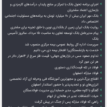
اجرای برنامه تحول بانک با تمرکز بر منابع پایدار، درآمدهای کارمزدی و
بازسازی اعتماد مشتریان
بانک مهر ایران بیش از ۷۰ میلیارد تومان به برنامه‌های مسئولیت اجتماعی
اختصاص داد
روایت بانک ایران زمین از بانکداری نوین با خلق تجربه برای مشتری
پیام مدیرعامل بانک توسعه تعاون به مناسبت ۱۵ مرداد، سالروز تأسیس
بانک
سرپرست اداره کل روابط عمومی بیمه مرکزی منصوب شد
خدمت به بازنشستگان‌را افتخار بیمه دی می دانیم
تداوم صعود مس در بازارهای جهانی؛ قیمت فلز سرخ از ۱۴هزار دلار در
هر تن عبور کرد
فولاد در تله قیمت‌گذاری دستوری
فولاد مبارکه اصفهان
افتتاح بزرگ‌ترین و مجهزترین آموزشگاه فنی وحرفه ای آزاد تخصصی
انرژی‌های نو و تجدیدپذیر با حضور استاندار اصفهان
گفتگو با کاوه معلمی، مدیر حسابداری مدیریت فولادسنگان
حیات اکتشافات غدیر در هاله‌ای از ابهام
راهی که فولاد مبارکه پس از جنگ در پیش گرفت