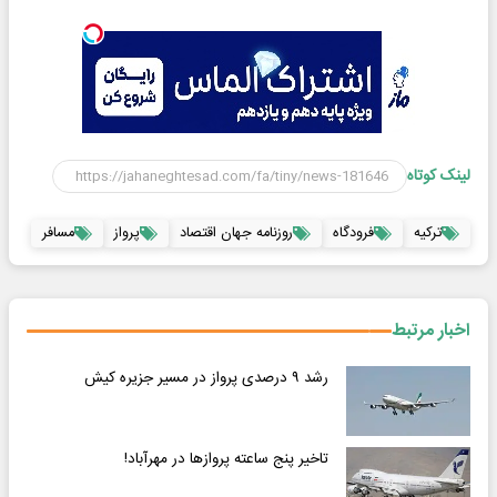
لینک کوتاه
ترکیه
فرودگاه
روزنامه جهان اقتصاد
پرواز
مسافر
اخبار مرتبط
رشد ۹ درصدی پرواز در مسیر جزیره کیش
تاخیر پنج ساعته پروازها در مهرآباد!