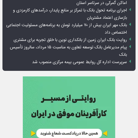
اماکن گمرکی در سرتاسر استان
اجرای برنامه تحول بانک با تمرکز بر منابع پایدار، درآمدهای کارمزدی و
بازسازی اعتماد مشتریان
بانک مهر ایران بیش از ۷۰ میلیارد تومان به برنامه‌های مسئولیت اجتماعی
اختصاص داد
روایت بانک ایران زمین از بانکداری نوین با خلق تجربه برای مشتری
پیام مدیرعامل بانک توسعه تعاون به مناسبت ۱۵ مرداد، سالروز تأسیس
بانک
سرپرست اداره کل روابط عمومی بیمه مرکزی منصوب شد