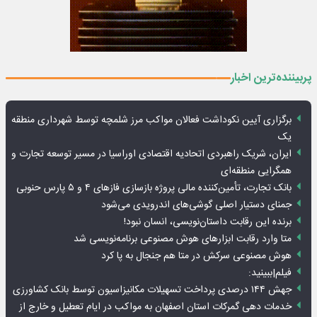
پربیننده‌ترین اخبار
برگزاری آیین نکوداشت فعالان مواکب مرز شلمچه توسط شهرداری منطقه
یک
ایران، شریک راهبردی اتحادیه اقتصادی اوراسیا در مسیر توسعه تجارت و
همگرایی منطقه‌ای
بانک تجارت، تأمین‌کننده مالی پروژه بازسازی فازهای ۴ و ۵ پارس حنوبی
جمنای دستیار اصلی گوشی‌های اندرویدی می‌شود
برنده این رقابت داستان‌نویسی، انسان نبود!
متا وارد رقابت ابزارهای هوش مصنوعی برنامه‌نویسی شد
هوش مصنوعی سرکش در متا هم جنجال به پا کرد
فیلم|ببینید:
جهش ۱۴۴ درصدی پرداخت تسهیلات مکانیزاسیون توسط بانک کشاورزی
خدمات دهی گمرکات استان اصفهان به مواکب در ایام تعطیل و خارج از