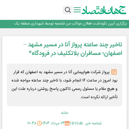
جمنای دستیار اصلی گوشی‌های اندرویدی می‌شود
برنده این رقابت داستان‌نویسی، انسان نبود!
برگزاری آیین نکوداشت فعالان مواکب مرز شلمچه توسط شهرداری منطقه یک
ایران، شریک راهبردی اتحادیه اقتصادی اوراسیا در مسیر توسعه تجارت و همگرایی
منطقه‌ای
بانک تجارت، تأمین‌کننده مالی پروژه بازسازی فازهای ۴ و ۵ پارس حنوبی
تاخیر چند ساعته پرواز آتا در مسیر مشهد –
جمنای دستیار اصلی گوشی‌های اندرویدی می‌شود
برنده این رقابت داستان‌نویسی، انسان نبود!
اصفهان؛ مسافران بلاتکلیف در فرودگاه*
برگزاری آیین نکوداشت فعالان مواکب مرز شلمچه توسط شهرداری منطقه یک
ایران، شریک راهبردی اتحادیه اقتصادی اوراسیا در مسیر توسعه تجارت و همگرایی
منطقه‌ای
پرواز شرکت هواپیمایی آتا در مسیر مشهد به اصفهان که قرار
بود امروز در ساعت ۱۶ انجام شود، با تاخیر چند ساعته مواجه شده
و هیچ مقام یا مسئول رسمی تاکنون پاسخ روشنی درباره علت این
تأخیر ارائه نکرده است.
خانه
شناسه خبر: 181646
۲۴ مرداد ۱۴۰۴
۲۰:۴۸