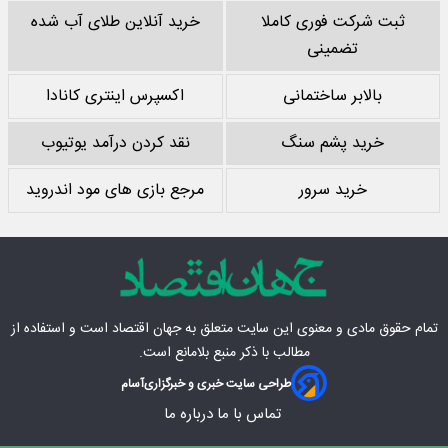
ثبت شرکت فوری کاملا
خرید آنلاین طلای آب شده
تضمینی
بالابر ساختمانی
اکسپرس اینتری کانادا
خرید پشم سنگ
نقد کردن درآمد یوتیوب
خرید سرور
مرجع بازی های مود اندروید
تمام حقوق مادی‌ و معنوی این سایت متعلق به
جهان اقتصاد
است و استفاده از
مطالب با ذکر منبع بلامانع است.
طراحی سایت خبری و خبرگزاری
آسام
تماس با ما
درباره ما