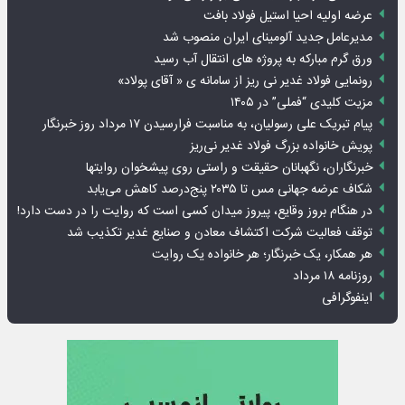
عرضه اولیه احیا استیل فولاد بافت
مدیرعامل جدید آلومینای ایران منصوب شد
ورق گرم مبارکه به پروژه های انتقال آب رسید
رونمایی فولاد غدیر نی ریز از سامانه ی « آقای پولاد»
مزیت کلیدی “فملی” در ۱۴۰۵
پیام تبریک علی رسولیان، به مناسبت فرارسیدن ۱۷ مرداد روز خبرنگار
پویش خانواده بزرگ فولاد غدیر نی‌ریز
خبرنگاران، نگهبانان حقیقت و راستی روی پیشخوان روایت­ها
شکاف عرضه جهانی مس تا ۲۰۳۵ پنج‌درصد کاهش می‌یابد
در هنگام بروز وقایع، پیروز میدان کسی است که روایت را در دست دارد!
توقف فعالیت شرکت اکتشاف معادن و صنایع غدیر تکذیب شد
هر همکار، یک خبرنگار؛ هر خانواده یک روایت
روزنامه ۱۸ مرداد
اینفوگرافی