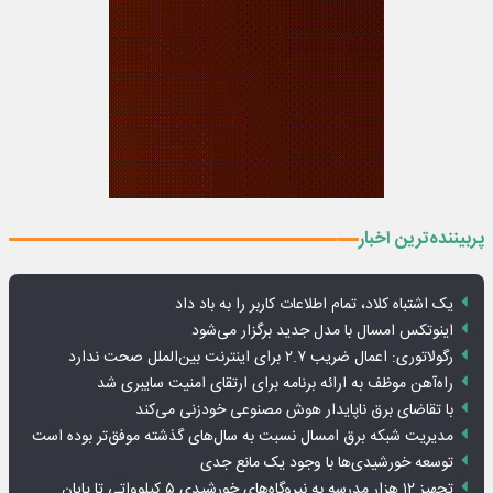
پربیننده‌ترین اخبار
یک اشتباه کلاد، تمام اطلاعات کاربر را به باد داد
اینوتکس امسال با مدل جدید برگزار می‌شود
رگولاتوری: اعمال ضریب ۲.۷ برای اینترنت بین‌الملل صحت ندارد
راه‌آهن موظف به ارائه برنامه برای ارتقای امنیت سایبری شد
با تقاضای برق ناپایدار هوش مصنوعی خودزنی می‌کند
مدیریت شبکه برق امسال نسبت به سال‌های گذشته موفق‌تر بوده است
توسعه خورشیدی‌ها با وجود یک مانع جدی
تجهیز ۱۲ هزار مدرسه به نیروگاه‌های خورشیدی ۵ کیلوواتی تا پایان