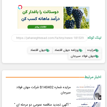
لینک کوتاه
مزایده
روزنامه جهان اقتصاد
جهان اقتصاد
جهان فولاد سیرجان
اخبار مرتبط
مزایده شماره B140402 شرکت جهان فولاد
سیرجان
" آگهی تجدید مناقصه عمومی دو مرحله ای "