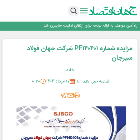
یک اشتباه کلاد، تمام اطلاعات کاربر را به باد داد
اینوتکس امسال با مدل جدید برگزار می‌شود
رگولاتوری: اعمال ضریب ۲.۷ برای اینترنت بین‌الملل صحت ندارد
راه‌آهن موظف به ارائه برنامه برای ارتقای امنیت سایبری شد
با تقاضای برق ناپایدار هوش مصنوعی خودزنی می‌کند
یک اشتباه کلاد، تمام اطلاعات کاربر را به باد داد
مزایده شماره PF۱۴۰۴۰۱ شرکت جهان فولاد
اینوتکس امسال با مدل جدید برگزار می‌شود
سیرجان
خانه
شناسه خبر: 181539
۱۷ مرداد ۱۴۰۴
۱۸:۳۰