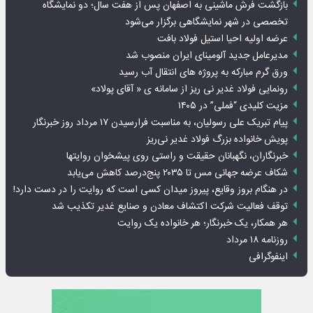
بازگشت فرش ماشینی به اصفهان پس از هفت سال؛ دو نمایشگاه
تخصصی در شهر نمایشگاهی برگزار می‌شود
عرضه اولیه احیا استیل فولاد بافت
مدیرعامل جدید آلومینای ایران منصوب شد
ورق گرم مبارکه به پروژه های انتقال آب رسید
رونمایی فولاد غدیر نی ریز از سامانه ی « آقای پولاد»
مزیت کلیدی “فملی” در ۱۴۰۵
پیام تبریک علی رسولیان، به مناسبت فرارسیدن ۱۷ مرداد روز خبرنگار
پویش خانواده بزرگ فولاد غدیر نی‌ریز
خبرنگاران، نگهبانان حقیقت و راستی روی پیشخوان روایت­ها
شکاف عرضه جهانی مس تا ۲۰۳۵ پنج‌درصد کاهش می‌یابد
در هنگام بروز وقایع، پیروز میدان کسی است که روایت را در دست دارد!
توقف فعالیت شرکت اکتشاف معادن و صنایع غدیر تکذیب شد
هر همکار، یک خبرنگار؛ هر خانواده یک روایت
روزنامه ۱۸ مرداد
اینفوگرافی