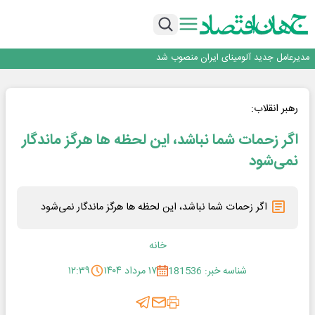
رونمایی فولاد غدیر نی ریز از سامانه ی « آقای پولاد»
بازگشت فرش ماشینی به اصفهان پس از هفت سال؛ دو نمایشگاه تخصصی در شهر
نمایشگاهی برگزار می‌شود
عرضه اولیه احیا استیل فولاد بافت
مدیرعامل جدید آلومینای ایران منصوب شد
ورق گرم مبارکه به پروژه های انتقال آب رسید
رونمایی فولاد غدیر نی ریز از سامانه ی « آقای پولاد»
بازگشت فرش ماشینی به اصفهان پس از هفت سال؛ دو نمایشگاه تخصصی در شهر
رهبر انقلاب:
نمایشگاهی برگزار می‌شود
عرضه اولیه احیا استیل فولاد بافت
اگر زحمات شما نباشد، این لحظه ها هرگز ماندگار
نمی‌شود
اگر زحمات شما نباشد، این لحظه ها هرگز ماندگار نمی‌شود
خانه
شناسه خبر: 181536
۱۷ مرداد ۱۴۰۴
۱۲:۳۹