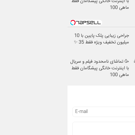
با اینترنت خانگی پیشگامان فقط
ماهی 100
جراحی زیبایی پلک پایین با 10
میلیون تخفیف ویژه فقط 35 ✨
🥳 تماشای نامحدود فیلم و سریال
با اینترنت خانگی پیشگامان فقط
ماهی 100