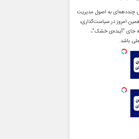
ی چنددهه‌ای به اصول مدیریت
ر همین امروز در سیاست‌گذاری،
ه جای "آینده‌ی خشک"،
لی باشد.