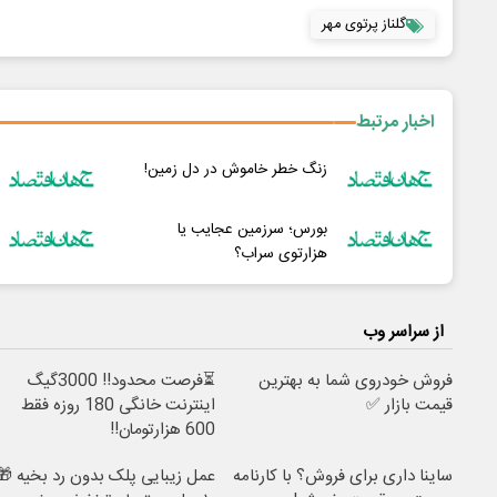
گلناز پرتوی مهر
اخبار مرتبط
زنگ خطر خاموش در دل زمین!
بورس؛ سرزمین عجایب یا
هزارتوی سراب؟
از سراسر وب
فروش خودروی شما به بهترین
⏳فرصت محدود!! 3000گیگ
قیمت بازار ✅
اینترنت خانگی 180 روزه فقط
600 هزارتومان!!
ساینا داری برای فروش؟ با کارنامه
عمل زیبایی پلک بدون رد بخیه 🎁