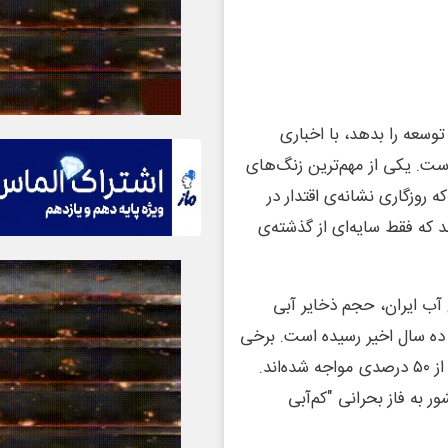
ی توسعه را بدهد، با اخباری
ست. یکی از مهم‌ترین زنگ‌های
وزگاری نشانه‌ی اقتدار در
د که فقط سایه‌ای از گذشته‌ی
ب ایران، حجم ذخایر آبی
پایین‌ترین میزان در ده سال اخیر رسیده است. برخی
سدها مانند سد کرج، زاینده‌رود، لار و درودزن با کاهش بیش از ۵۰ درصدی مواجه شده‌اند.
ور به فاز بحرانی "کم‌آبی