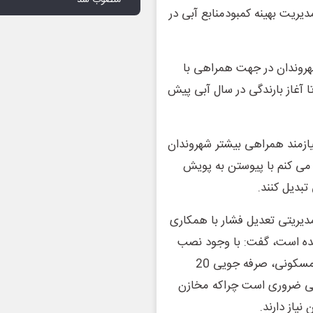
یریت بهینه کمبود‌منابع آبی در
هروندان در جهت همراهی با
 آغاز بارندگی در سال آبی پیش
2 درصدی مصرف آب نیازمند همراهی بیشتر شهروندان
می کنم با پیوستن به پویش
تبدیل کنند.
دیریتی تعدیل فشار با همکاری
ده است، گفت: با وجود نصب
مخزن و پمپ و تامین فشار مناسب در شبکه آب واحدهای مسکونی، صرفه جویی 20
آبی ضروری است چراکه مخازن
نیاز دارند.