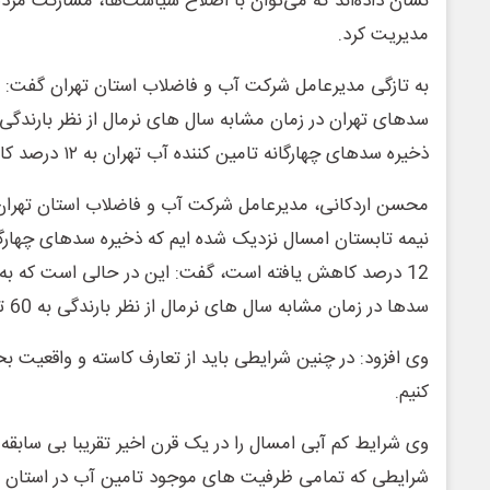
نشان داده‌اند که می‌توان با اصلاح سیاست‌ها، مشارکت مردم و
مدیریت کرد.
به تازگی مدیرعامل شرکت آب و فاضلاب استان تهران گفت: 
ذخیره سدهای چهارگانه تامین کننده آب تهران به ۱۲ درصد کاهش یافته است.
محسن اردکانی، مدیرعامل شرکت آب و فاضلاب استان تهران با
نیمه تابستان امسال نزدیک شده ایم که ذخیره سدهای چهارگان
12 درصد کاهش یافته است، گفت: این در حالی است که به
سدها در زمان مشابه سال های نرمال از نظر بارندگی به 60 تا 70 درصد می رسید.
وی افزود: در چنین شرایطی باید از تعارف کاسته و واقعیت بحر
کنیم.
وی شرایط کم آبی امسال را در یک قرن اخیر تقریبا بی سابقه 
شرایطی که تمامی ظرفیت های موجود تامین آب در استان و ش