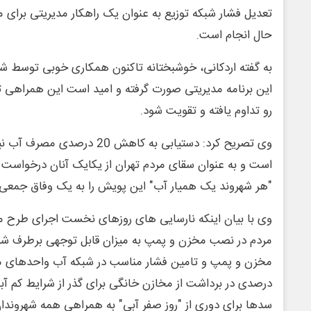
تعدیل فشار شبکه توزیع به عنوان یک راهکار مدیریتی برای مد
حال انجام است.
به گفته اردکانی، خوشبختانه تاکنون همکاری خوبی توسط ش
این برنامه مدیریتی صورت گرفته و امید است این همراهی تا
رو تداوم یافته و تقویت شود.
وی تصریح کرد: دستیابی به کاهش 0
است و به عنوان سقای مردم تهران از یکایک آنان درخواست 
"هر شهروند یک همیار آب" این پویش را به یک وفاق جمعی 
وی با بیان اینکه نارسایی های روزهای نخست اجرای طرح م
مردم در نصب مخزن و پمپ به میزان قابل توجهی برطرف ش
درصدی در برداشت از مخازن خانگی برای گذر از شرایط کم 
سدها برای دوری از "روز صفر آبی" به همراهی همه شهروندان 