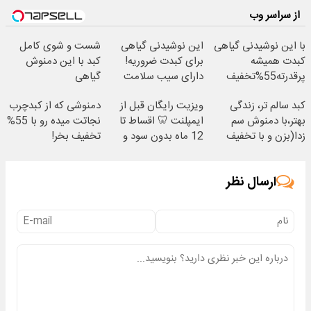
از سراسر وب
با این نوشیدنی گیاهی
این نوشیدنی گیاهی
شست و شوی کامل
کبدت همیشه
برای کبدت ضروریه!
کبد با این دمنوش
پرقدرته55%تخفیف
دارای سیب سلامت
گیاهی
کبد سالم تر، زندگی
ویزیت رایگان قبل از
دمنوشی که از کبدچرب
بهتر،با دمنوش سم
ایمپلنت 🦷 اقساط تا
نجاتت میده رو با 55%
زدا(بزن و با تخفیف
12 ماه بدون سود و
تخفیف بخر!
بخر)
ضامن ✅
ارسال نظر