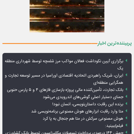
پربیننده‌ترین اخبار
برگزاری آیین نکوداشت فعالان مواکب مرز شلمچه توسط شهرداری منطقه
یک
ایران، شریک راهبردی اتحادیه اقتصادی اوراسیا در مسیر توسعه تجارت و
همگرایی منطقه‌ای
بانک تجارت، تأمین‌کننده مالی پروژه بازسازی فازهای ۴ و ۵ پارس حنوبی
جمنای دستیار اصلی گوشی‌های اندرویدی می‌شود
برنده این رقابت داستان‌نویسی، انسان نبود!
متا وارد رقابت ابزارهای هوش مصنوعی برنامه‌نویسی شد
هوش مصنوعی سرکش در متا هم جنجال به پا کرد
فیلم|ببینید:
جهش ۱۴۴ درصدی پرداخت تسهیلات مکانیزاسیون توسط بانک کشاورزی