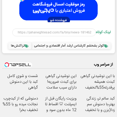
لینک کوتاه
کوثر بشخشم کارشناس ارشد آمار اقتصادی و اجتماعی
تراکنش‌ها
از سراسر وب
با این نوشیدنی گیاهی
این نوشیدنی گیاهی
شست و شوی کامل
کبدت همیشه
برای کبدت ضروریه!
کبد با این دمنوش
پرقدرته55%تخفیف
دارای سیب سلامت
گیاهی
کبد سالم تر، زندگی
ویزیت رایگان قبل از
دمنوشی که از کبدچرب
بهتر،با دمنوش سم
ایمپلنت 🦷 اقساط تا
نجاتت میده رو با 55%
زدا(بزن و با تخفیف
12 ماه بدون سود و
تخفیف بخر!
بخر)
ضامن ✅