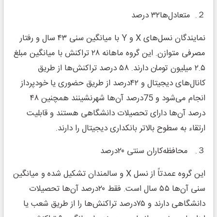
２. متعادل‌ها۳۲ درصد
نمایندگان نسل‌های X و Y با میانگین سنی ۴۳ سال و رفتار
مصرفی متوازن. این گروه ماهانه ۲۸ تراکنش با میانگین مبلغ
۲.۵ میلیون تومان دارند. ۵۸ درصد تراکنش‌ها از طریق
کانال‌های دیجیتال و ۴۲درصد از طریق حضوری یا خودپرداز
انجام می‌شود و 75درصد آن‌ها شهرنشینند همچنین ۴۸
درصد آن‌ها دارای تحصیلات دانشگاهی هستند و قابلیت
ارتقاء به سطوح بالاتر بانکداری دیجیتال را دارند.
３. محافظه‌کاران سنتی ۲۰درصد
این گروه عمدتاً از نسل X و سالمندان تشکیل شده و میانگین
سنی آن‌ها ۵۵ سال است. فقط ۲۰درصد آن‌ها تحصیلات
دانشگاهی دارند و ۷۵درصد تراکنش‌ها را از طریق شعب یا