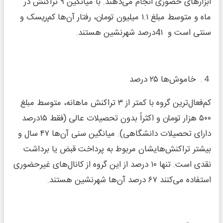
ابزارهای حضوری انجام می‌دهند. با میانگین ۹ تراکنش در
ماه و متوسط مبلغ ۱.۱ میلیون تومان، رفتار آن‌ها کم‌ریسک و
سنتی است و 4۱درصد شهرنشین هستند.
４. خاموش‌ها ۲۵ درصد
کم‌فعال‌ترین گروه با کمتر از ۳ تراکنش ماهانه، متوسط مبلغ
۵۰۰ هزار تومان و اکثراً بدون تحصیلات عالی (فقط ۱۵درصد
دارای تحصیلات دانشگاهی). میانگین سنی آن‌ها ۴۷ سال و
بیشتر تراکنش‌هایشان مربوط به پرداخت قبض یا برداشت
نقدی است. تنها ۱۰ درصد از این گروه از کانال‌های غیرحضوری
استفاده می‌کنند ۶۷ درصد آن‌ها شهرنشین هستند.