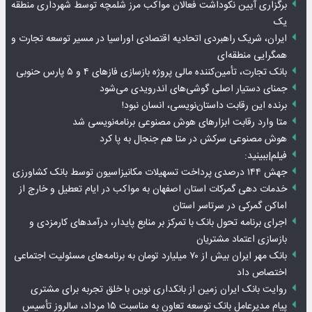
برگزاری آیین نکوداشت فعالان مواکب مرز شلمچه توسط شهرداری منطقه
یک
ایران، شریک راهبردی اتحادیه اقتصادی اوراسیا در مسیر توسعه تجارت و
همگرایی منطقه‌ای
بانک تجارت، تأمین‌کننده مالی پروژه بازسازی فازهای ۴ و ۵ پارس حنوبی
جمنای دستیار اصلی گوشی‌های اندرویدی می‌شود
برنده این رقابت داستان‌نویسی، انسان نبود!
متا وارد رقابت ابزارهای هوش مصنوعی برنامه‌نویسی شد
هوش مصنوعی سرکش در متا هم جنجال به پا کرد
فیلم|ببینید:
جهش ۱۴۴ درصدی پرداخت تسهیلات مکانیزاسیون توسط بانک کشاورزی
خدمات دهی گمرکات استان اصفهان به مواکب در ایام تعطیل و خارج از
اماکن گمرکی در سرتاسر استان
اجرای برنامه تحول بانک با تمرکز بر منابع پایدار، درآمدهای کارمزدی و
بازسازی اعتماد مشتریان
بانک مهر ایران بیش از ۷۰ میلیارد تومان به برنامه‌های مسئولیت اجتماعی
اختصاص داد
روایت بانک ایران زمین از بانکداری نوین با خلق تجربه برای مشتری
پیام مدیرعامل بانک توسعه تعاون به مناسبت ۱۵ مرداد، سالروز تأسیس