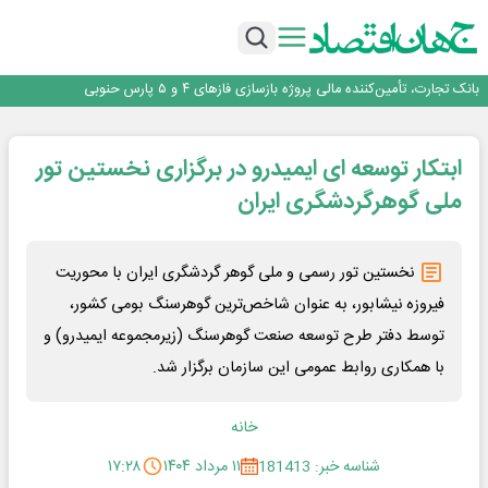
برنده این رقابت داستان‌نویسی، انسان نبود!
برگزاری آیین نکوداشت فعالان مواکب مرز شلمچه توسط شهرداری منطقه یک
ایران، شریک راهبردی اتحادیه اقتصادی اوراسیا در مسیر توسعه تجارت و همگرایی
منطقه‌ای
بانک تجارت، تأمین‌کننده مالی پروژه بازسازی فازهای ۴ و ۵ پارس حنوبی
جمنای دستیار اصلی گوشی‌های اندرویدی می‌شود
برنده این رقابت داستان‌نویسی، انسان نبود!
ابتکار توسعه ای ایمیدرو در برگزاری نخستین تور
برگزاری آیین نکوداشت فعالان مواکب مرز شلمچه توسط شهرداری منطقه یک
ایران، شریک راهبردی اتحادیه اقتصادی اوراسیا در مسیر توسعه تجارت و همگرایی
ملی گوهرگردشگری ایران
منطقه‌ای
نخستین تور رسمی و ملی گوهر گردشگری ایران با محوریت
فیروزه نیشابور، به عنوان شاخص‌ترین گوهرسنگ بومی کشور،
توسط دفتر طرح توسعه صنعت گوهرسنگ (زیرمجموعه ایمیدرو) و
با همکاری روابط عمومی این سازمان برگزار شد.
خانه
شناسه خبر: 181413
۱۱ مرداد ۱۴۰۴
۱۷:۲۸