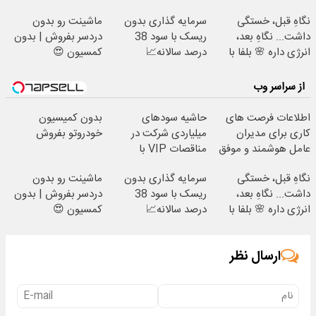
با شرایط تخفیفی
اشتراکات ایران تندر
نگاهِ قبل، خستگی
سرمایه گذاری بدون
ماشینت رو بدون
داشت... نگاهِ بعد،
ریسک با سود 38
دردسر بفروش | بدون
انرژی داره 🌸 بلفا با
درصد سالانه📈
کمسیون 😍
25% تخفیف
از سراسر وب
اطلاعات فرصت های
حاشیه سودهای
بدون کمیسیون
کاری برای مدیران
میلیاردی شرکت در
خودروتو بفروش
عامل هوشمند و موفق
مناقصات VIP با
با شرایط تخفیفی
اشتراکات ایران تندر
نگاهِ قبل، خستگی
سرمایه گذاری بدون
ماشینت رو بدون
داشت... نگاهِ بعد،
ریسک با سود 38
دردسر بفروش | بدون
انرژی داره 🌸 بلفا با
درصد سالانه📈
کمسیون 😍
25% تخفیف
ارسال نظر