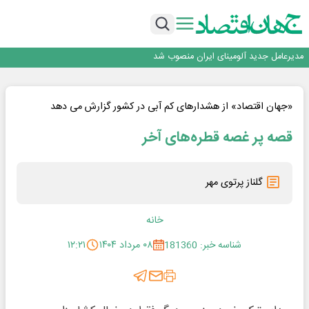
رونمایی فولاد غدیر نی ریز از سامانه ی « آقای پولاد»
بازگشت فرش ماشینی به اصفهان پس از هفت سال؛ دو نمایشگاه تخصصی در شهر
نمایشگاهی برگزار می‌شود
عرضه اولیه احیا استیل فولاد بافت
مدیرعامل جدید آلومینای ایران منصوب شد
ورق گرم مبارکه به پروژه های انتقال آب رسید
رونمایی فولاد غدیر نی ریز از سامانه ی « آقای پولاد»
بازگشت فرش ماشینی به اصفهان پس از هفت سال؛ دو نمایشگاه تخصصی در شهر
«جهان اقتصاد» از هشدارهای کم آبی در کشور گزارش می دهد
نمایشگاهی برگزار می‌شود
عرضه اولیه احیا استیل فولاد بافت
قصه پر غصه قطره‌های آخر
گلناز پرتوی مهر
خانه
شناسه خبر: 181360
۰۸ مرداد ۱۴۰۴
۱۲:۲۱