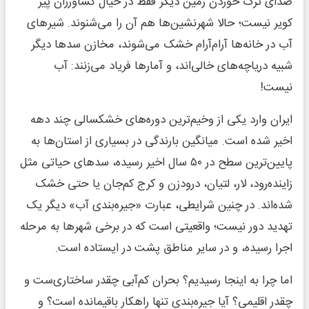
صدای ترک خوردن زمین دیگر فقط در خیال کشاورزان پیر
کویر نیست؛ حالا شهرنشین‌ها هم آن را می‌شنوند. شیرهای
آب در خانه‌ها آرام‌آرام خشک می‌شوند، مخازن سدها دیگر
شبیه دریاچه‌های خالی‌اند، و آمارها فریاد می‌زنند: آب
نیست!
ایران وارد یکی از وخیم‌ترین دوره‌های خشکسالی چند دهه
اخیر شده است. میانگین بارندگی در بسیاری از استان‌ها به
پایین‌ترین سطح در ۵۰ سال اخیر رسیده، سدهای حیاتی مثل
زاینده‌رود، لار، لتیان، درودزن و کرج کم‌جان یا حتی خشک
شده‌اند. در چنین شرایطی، عبارت «جیره‌بندی آب» دیگر یک
تهدید دور نیست؛ واقعیتی است که در برخی شهرها به مرحله
اجرا رسیده، و در سایر مناطق پشت در ایستاده است.
اما چرا به اینجا رسیدیم؟ بحران کم‌آبی چقدر ساختاری‌ست و
چقدر اقلیمی؟ آیا جیره‌بندی تنها راهکار باقیمانده است؟ و