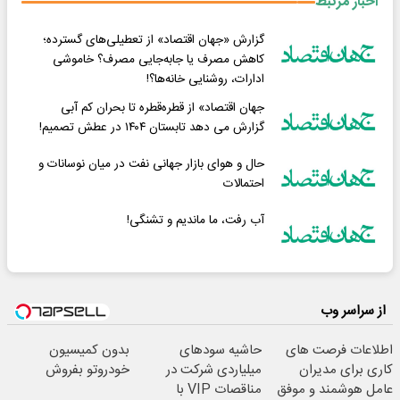
اخبار مرتبط
گزارش «جهان اقتصاد» از تعطیلی‌های گسترده؛
کاهش مصرف یا جابه‌جایی مصرف؟ خاموشی
ادارات، روشنایی خانه‌ها؟!
جهان اقتصاد» از قطره‌قطره تا بحران کم آبی
گزارش می دهد تابستان ۱۴۰۴ در عطش تصمیم!
حال و هوای بازار جهانی نفت در میان نوسانات و
احتمالات
آب رفت، ما ماندیم و تشنگی!
از سراسر وب
اطلاعات فرصت های
حاشیه سودهای
بدون کمیسیون
کاری برای مدیران
میلیاردی شرکت در
خودروتو بفروش
عامل هوشمند و موفق
مناقصات VIP با