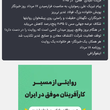
مزیت کلیدی “فملی” در ۱۴۰۵
پیام تبریک علی رسولیان، به مناسبت فرارسیدن ۱۷ مرداد روز خبرنگار
پویش خانواده بزرگ فولاد غدیر نی‌ریز
خبرنگاران، نگهبانان حقیقت و راستی روی پیشخوان روایت­ها
شکاف عرضه جهانی مس تا ۲۰۳۵ پنج‌درصد کاهش می‌یابد
در هنگام بروز وقایع، پیروز میدان کسی است که روایت را در دست دارد!
توقف فعالیت شرکت اکتشاف معادن و صنایع غدیر تکذیب شد
هر همکار، یک خبرنگار؛ هر خانواده یک روایت
روزنامه ۱۸ مرداد
اینفوگرافی