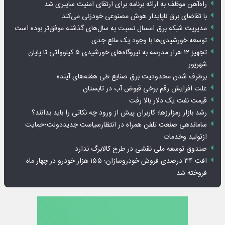
راه‌آهن موظف به ارائه برنامه برای ارتقای امنیت سایبری شد
با تقاضای برق ناپایدار هوش مصنوعی خودزنی می‌کند
مدیریت شبکه برق امسال نسبت به سال‌های گذشته موفق‌تر بوده است
توسعه خورشیدی‌ها با وجود یک مانع جدی
تجهیز ۱۲ هزار مدرسه به نیروگاه‌های خورشیدی ۵ کیلوواتی تا پایان
شهریور
برطرف شدن محدودیت‌ برق صنایع طی هفته‌های آینده
علت افزایش رقم برخی قبوض آب در تابستان
قیمت نفت یک دلار بالا رفت
رشد بازار رمزارزها؛ کاربران پیش از ورود چه نکاتی را باید بدانند؟
ساماندهی صنعت تلفن همراه در انتظارسیاست جدیددولت؛حمایت
ازتولید وخدمات
صندوق توسعه ملی نقشی در طرح کالابرگ ندارد
افت ۳۴ درصدی فروش خودروسازان؛ ۱۵۵ هزار خودرو در چهار ماه
فروخته شد