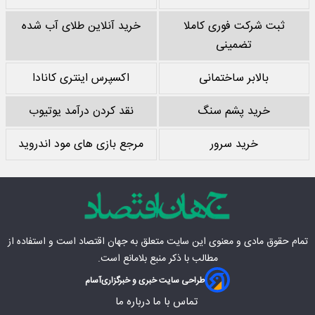
ثبت شرکت فوری کاملا
خرید آنلاین طلای آب شده
تضمینی
بالابر ساختمانی
اکسپرس اینتری کانادا
خرید پشم سنگ
نقد کردن درآمد یوتیوب
خرید سرور
مرجع بازی های مود اندروید
تمام حقوق مادی‌ و معنوی این سایت متعلق به
جهان اقتصاد
است و استفاده از
مطالب با ذکر منبع بلامانع است.
طراحی سایت خبری و خبرگزاری
آسام
تماس با ما
درباره ما