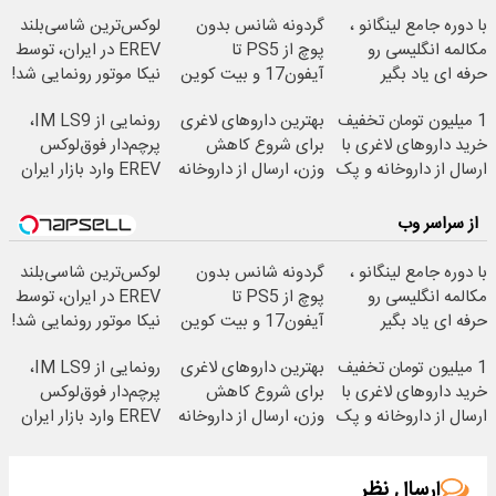
با دوره جامع لینگانو ،
گردونه شانس بدون
لوکس‌ترین شاسی‌بلند
مکالمه انگلیسی رو
پوچ از PS5 تا
EREV در ایران، توسط
حرفه ای یاد بگیر
آیفون17 و بیت کوین
نیکا موتور رونمایی شد!
🔥
1 میلیون تومان تخفیف
بهترین داروهای لاغری
رونمایی از IM LS9،
خرید داروهای لاغری با
برای شروع کاهش
پرچم‌دار فوق‌لوکس
ارسال از داروخانه و پک
وزن، ارسال از داروخانه
EREV وارد بازار ایران
یخ!
های نزدیکت!
شد
از سراسر وب
با دوره جامع لینگانو ،
گردونه شانس بدون
لوکس‌ترین شاسی‌بلند
مکالمه انگلیسی رو
پوچ از PS5 تا
EREV در ایران، توسط
حرفه ای یاد بگیر
آیفون17 و بیت کوین
نیکا موتور رونمایی شد!
🔥
1 میلیون تومان تخفیف
بهترین داروهای لاغری
رونمایی از IM LS9،
خرید داروهای لاغری با
برای شروع کاهش
پرچم‌دار فوق‌لوکس
ارسال از داروخانه و پک
وزن، ارسال از داروخانه
EREV وارد بازار ایران
یخ!
های نزدیکت!
شد
ارسال نظر