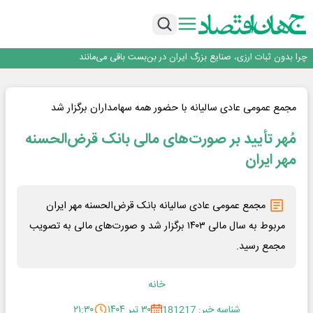
روزنامه ۱۷ مرداد
افزایش قیمت بلیت اتوبوس فصلی شد؟
چرا بدون ثبات ارزی، صنایع بزرگ ایران در بن‌بست باقی می‌مانند
رانندگان انگلیسی به سرقت سوخت روی آوردند!
۲ درصد از مشترکان ۱۰ درصد برق خانگی را مصرف می‌کنند!
روزنامه ۱۷ مرداد
افزایش قیمت بلیت اتوبوس فصلی شد؟
مجمع عمومی عادی سالیانه با حضور همه سهامداران برگزار شد
مُهر تأیید بر صورت‌های مالی بانک قرض‌الحسنه
مهر ایران
مجمع عمومی عادی سالیانه بانک قرض‌الحسنه مهر ایران
مربوط به سال مالی ۱۴۰۳ برگزار شد و صورت‌های مالی به تصویب
مجمع رسید.
خانه
شناسه خبر: 181217
۳۰ تیر ۱۴۰۴
۲۱:۳۰