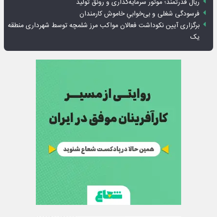
ریال قدرتمند؛ موتور سرمایه‌گذاری و رونق تولید
فرسودگی شغلی و بی‌خوابیِ خاموش کارمندان
برگزاری آیین نکوداشت فعالان مواکب مرز شلمچه توسط شهرداری منطقه
یک