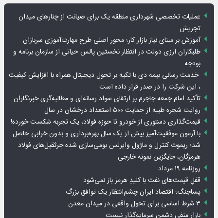
عملیات تخصصی شهرداری منطقه یک برای صیانت از چنارهای میدان
تجریش
آموزش بر مبنای نیاز بازار کار؛ محور اصلی طرح مهارت‌آموزی سربازان
طلبکاران ارزی دولت در انتظار نخستین پالس حیاتی از سازمان برنامه و
بودجه
خدمت رسانی بیمه دی با تکیه بر تحول دیجیتال همراه با افزایش کیفیت
، این شرکت را در صدر قرار داده است
تأکید امام جمعه جاجرم بر ارتقای سواد رسانه‌ای و مطالبه‌گری خبرنگاران
روایت شجره طیبه از حمایت ۵۰۰ استعداد درخشان در سال
قیمت‌گذاری دستوری از خودرو تا حوزه فولاد، یک تجربه شکست خورده!
با آزمون موفقیت‌آمیز بیش از یک سال بهره‌برداری و بدون خرابی حاصل
شد؛ ریموت کنترل و ماژول وایرلس بومی‌سازی شده جرثقیل‌های فولاد
هرمزگان، جایگزین نمونه خارجی
روزنامه ۱۹ مرداد
قفلِ قیمت‌های نفت با کلیدِ هرمز باز نمی‌شود
پساجنگ؛ اقتصاد ایران چشم‌انتظار یک توافق بزرگ
۳ شرط اساسی برای تحول واقعی در میدان معدن
بازار منفی دشمن سرمایه‌گذار نیست