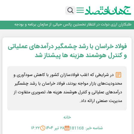
شرکت را در صدر قرار داده است
تأکید امام جمعه جاجرم بر ارتقای سواد رسانه‌ای و مطالبه‌گری خبرنگاران
عملیات تخصصی شهرداری منطقه یک برای صیانت از چنارهای میدان تجریش
آموزش بر مبنای نیاز بازار کار؛ محور اصلی طرح مهارت‌آموزی سربازان
طلبکاران ارزی دولت در انتظار نخستین پالس حیاتی از سازمان برنامه و بودجه
خدمت رسانی بیمه دی با تکیه بر تحول دیجیتال همراه با افزایش کیفیت ، این
شرکت را در صدر قرار داده است
تأکید امام جمعه جاجرم بر ارتقای سواد رسانه‌ای و مطالبه‌گری خبرنگاران
فولاد خراسان با رشد چشمگیر درآمد‌های عملیاتی
عملیات تخصصی شهرداری منطقه یک برای صیانت از چنارهای میدان تجریش
آموزش بر مبنای نیاز بازار کار؛ محور اصلی طرح مهارت‌آموزی سربازان
و کنترل هوشمند هزینه ها پیشتاز شد
در شرایطی که اغلب فولادسازان کشور با کاهش سودآوری و
محدودیت‌های بازار مواجه بودند، فولاد خراسان با رشد چشمگیر
درآمد‌های عملیاتی و کنترل هوشمند هزینه ها، تصویری متفاوت از
مدیریت صنعتی ارائه داد.
خانه
شناسه خبر: 181168
۲۸ تیر ۱۴۰۴
۱۶:۲۲