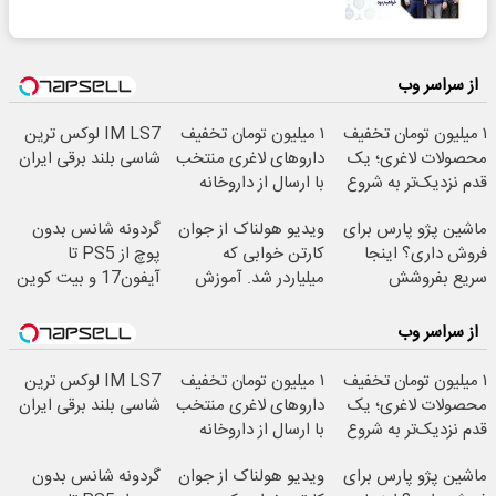
از سراسر وب
۱ میلیون تومان تخفیف
۱ میلیون تومان تخفیف
IM LS7 لوکس ترین
محصولات لاغری؛ یک
داروهای لاغری منتخب
شاسی بلند برقی ایران
قدم نزدیک‌تر به شروع
با ارسال از داروخانه
کاهش وزن
نزدیکت
ماشین پژو پارس برای
ویدیو هولناک از جوان
گردونه شانس بدون
فروش داری؟ اینجا
کارتن خوابی که
پوچ از PS5 تا
سریع بفروشش
میلیاردر شد. آموزش
آیفون17 و بیت کوین
رایگان
🔥
از سراسر وب
۱ میلیون تومان تخفیف
۱ میلیون تومان تخفیف
IM LS7 لوکس ترین
محصولات لاغری؛ یک
داروهای لاغری منتخب
شاسی بلند برقی ایران
قدم نزدیک‌تر به شروع
با ارسال از داروخانه
کاهش وزن
نزدیکت
ماشین پژو پارس برای
ویدیو هولناک از جوان
گردونه شانس بدون