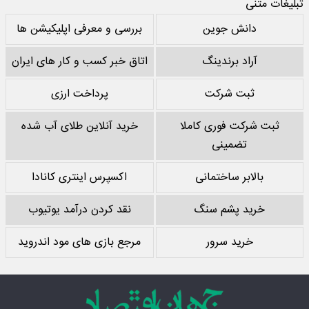
تبلیغات متنی
دانش جوین
بررسی و معرفی اپلیکیشن ها
آراد برندینگ
اتاق خبر کسب و کار های ایران
ثبت شرکت
پرداخت ارزی
ثبت شرکت فوری کاملا
خرید آنلاین طلای آب شده
تضمینی
بالابر ساختمانی
اکسپرس اینتری کانادا
خرید پشم سنگ
نقد کردن درآمد یوتیوب
خرید سرور
مرجع بازی های مود اندروید