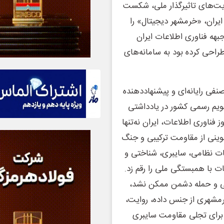
ایت‌های تاثیرگذار ملی، شکست
یران، «خرمشهر دیجیتال» را
جبهه فناوری اطلاعات ایران
راحی کرده بود به سامانه‌های
فی رایانه‌ای و پیشنهاددهنده
قویم رسمی کشور در یادداشتی
وارزمی و روز فناوری اطلاعات، ایران نه‌تنها
نوینی از مقاومت ترکیبی و جنگ
یات نظامی، سایبری، شناختی و
ت با همبستگی ملی را رقم زد.
نگی و حمله دشمن ممکن نشد،
خرمشهری از جنس داده، روایت،
 برای تجلی مقاومت سایبری