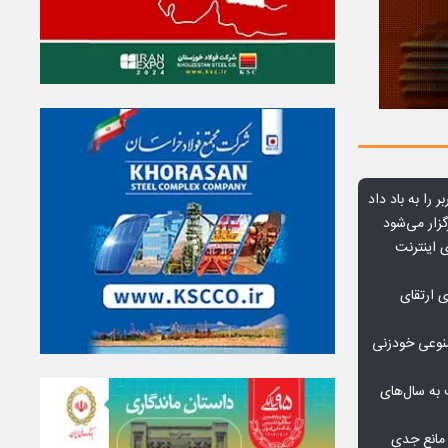
ر را به باد داد
زار می‌شود
اعمال ضریب ۲.۷ برای اینترنت
ی ارتقای
صنوعی خودزنی
به سال‌های
مانع جدی