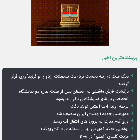
پربیننده‌ترین اخبار
بانک ملت در رتبه نخست پرداخت تسهیلات ازدواج و فرزندآوری قرار
گرفت
بازگشت فرش ماشینی به اصفهان پس از هفت سال؛ دو نمایشگاه
تخصصی در شهر نمایشگاهی برگزار می‌شود
عرضه اولیه احیا استیل فولاد بافت
مدیرعامل جدید آلومینای ایران منصوب شد
ورق گرم مبارکه به پروژه های انتقال آب رسید
رونمایی فولاد غدیر نی ریز از سامانه ی « آقای پولاد»
مزیت کلیدی “فملی” در ۱۴۰۵