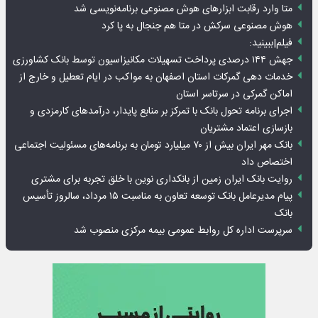
متا وارد رقابت ابزارهای هوش مصنوعی برنامه‌نویسی شد
هوش مصنوعی سرکش در متا هم جنجال به پا کرد
فیلم|ببینید:
جهش ۱۴۴ درصدی پرداخت تسهیلات مکانیزاسیون توسط بانک کشاورزی
خدمات دهی گمرکات استان اصفهان به مواکب در ایام تعطیل و خارج از
اماکن گمرکی در سرتاسر استان
اجرای برنامه تحول بانک با تمرکز بر منابع پایدار، درآمدهای کارمزدی و
بازسازی اعتماد مشتریان
بانک مهر ایران بیش از ۷۰ میلیارد تومان به برنامه‌های مسئولیت اجتماعی
اختصاص داد
روایت بانک ایران زمین از بانکداری نوین با خلق تجربه برای مشتری
پیام مدیرعامل بانک توسعه تعاون به مناسبت ۱۵ مرداد، سالروز تأسیس
بانک
سرپرست اداره کل روابط عمومی بیمه مرکزی منصوب شد