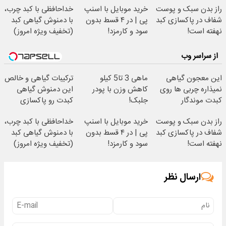
راز بدن سبک و پوست
خرید موبایل با اسنپ
خداحافظی با کبد چرب،
شفاف در پاکسازی کبد
پی | در ۴ قسط بدون
با دمنوش گیاهی کبد
نهفته است!
سود و کارمزد!
(تخفیف ویژه امروز)
از سراسر وب
این معجون گیاهی
ماهی 3 تا5 کیلو
ترکیبات گیاهی و خالص
نمیذاره چربی ها روی
کاهش وزن با پودر
این دمنوش گیاهی
کبدت موندگار
جلبک!
کبدت رو پاکسازی
بشن55%تخفیف
میکنه
راز بدن سبک و پوست
خرید موبایل با اسنپ
خداحافظی با کبد چرب،
شفاف در پاکسازی کبد
پی | در ۴ قسط بدون
با دمنوش گیاهی کبد
نهفته است!
سود و کارمزد!
(تخفیف ویژه امروز)
ارسال نظر