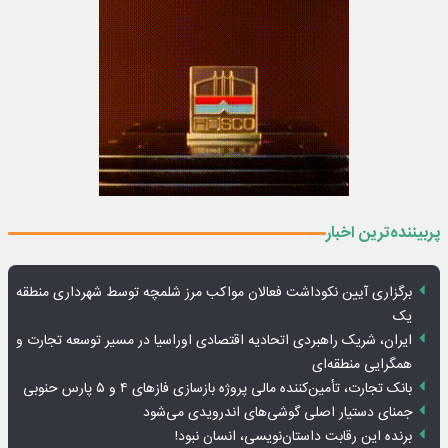
پربیننده‌ترین اخبار
برگزاری آیین نکوداشت فعالان مواکب مرز شلمچه توسط شهرداری منطقه
یک
ایران، شریک راهبردی اتحادیه اقتصادی اوراسیا در مسیر توسعه تجارت و
همگرایی منطقه‌ای
بانک تجارت، تأمین‌کننده مالی پروژه بازسازی فازهای ۴ و ۵ پارس حنوبی
جمنای دستیار اصلی گوشی‌های اندرویدی می‌شود
برنده این رقابت داستان‌نویسی، انسان نبود!