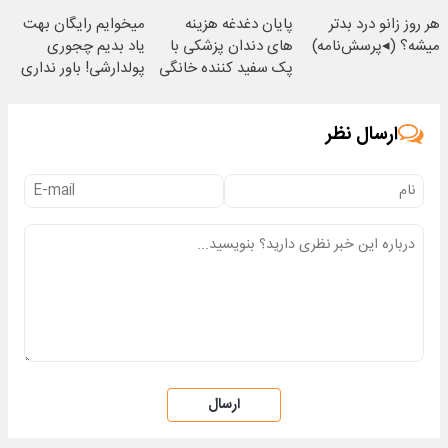
ساعته بفروشش
رایگان
هر روز زانو درد بدتر
پایان دغدغه هزینه
میخوایم رایگان بهت
میشه؟ (◂پرسش‌نامه)
های دندان پزشکی با
یاد بدیم چجوری
پک سفید کننده خانگی
پولدارشی! باور نداری
امتحانش مجانیه
ارسال نظر
ارسال