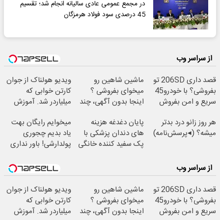
در مجمع عمومی عادی سالیانه انجام شد؛ تقسیم
45 درصدی سود فولاد هرمزگان
از سراسر وب
قصد داری 206SD تو
ماشین شاهین رو
ویدیو هولناک از جوان
بفروشی؟ با خودرو45
میخوای بفروشی ؟
کارتن خوابی که
سریع و امن بفروش
اینجا بدون آگهی، چند
میلیاردر شد. آموزش
ساعته بفروشش
رایگان
هر روز زانو درد بدتر
پایان دغدغه هزینه
میخوایم رایگان بهت
میشه؟ (◂پرسش‌نامه)
های دندان پزشکی با
یاد بدیم چجوری
پک سفید کننده خانگی
پولدارشی! باور نداری
امتحانش مجانیه
از سراسر وب
قصد داری 206SD تو
ماشین شاهین رو
ویدیو هولناک از جوان
بفروشی؟ با خودرو45
میخوای بفروشی ؟
کارتن خوابی که
سریع و امن بفروش
اینجا بدون آگهی، چند
میلیاردر شد. آموزش