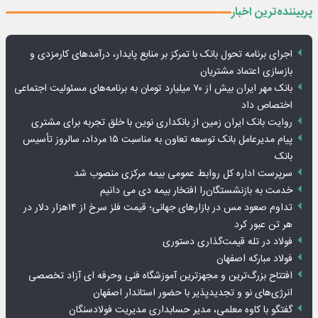
پربیننده‌ترین اخبار
اجرای برنامه تحول بانک با تمرکز بر منابع پایدار، درآمدهای کارمزدی و
بازسازی اعتماد مشتریان
بانک مهر ایران بیش از ۷۰ میلیارد تومان به برنامه‌های مسئولیت اجتماعی
اختصاص داد
روایت بانک ایران زمین از بانکداری نوین با خلق تجربه برای مشتری
پیام مدیرعامل بانک توسعه تعاون به مناسبت ۱۵ مرداد، سالروز تأسیس
بانک
سرپرست اداره کل روابط عمومی بیمه مرکزی منصوب شد
خدمت به بازنشستگان‌را افتخار بیمه دی می دانیم
تداوم صعود مس در بازارهای جهانی؛ قیمت فلز سرخ از ۱۴هزار دلار در
هر تن عبور کرد
فولاد در تله قیمت‌گذاری دستوری
فولاد مبارکه اصفهان
افتتاح بزرگ‌ترین و مجهزترین آموزشگاه فنی وحرفه ای آزاد تخصصی
انرژی‌های نو و تجدیدپذیر با حضور استاندار اصفهان
گفتگو با کاوه معلمی، مدیر حسابداری مدیریت فولادسنگان