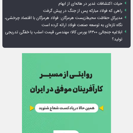
حیات اکتشافات غدیر در هاله‌ای از ابهام
راهی که فولاد مبارکه پس از جنگ در پیش گرفت
مدیرکل حفاظت محیط‌زیست هرمزگان: فولاد هرمزگان با اقتصاد چرخشی،
نگاه تازه‌ای به توسعه صنعت فولاد ارائه کرده است
ابلاغیه جنجالی ۱۶۳۰۰ بورس کالا؛ مهندسی قیمت اسلب یا خفگی تدریجی
تولید؟