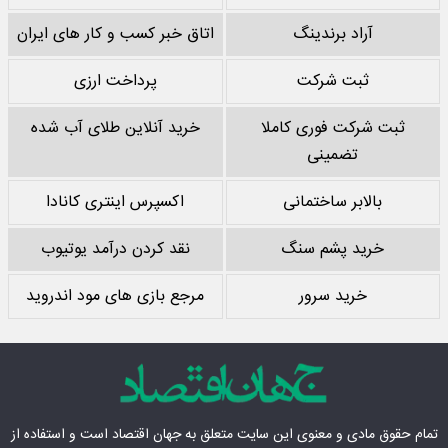
آراد برندینگ
اتاق خبر کسب و کار های ایران
ثبت شرکت
پرداخت ارزی
ثبت شرکت فوری کاملا
خرید آنلاین طلای آب شده
تضمینی
بالابر ساختمانی
اکسپرس اینتری کانادا
خرید پشم سنگ
نقد کردن درآمد یوتیوب
خرید سرور
مرجع بازی های مود اندروید
تمام حقوق مادی‌ و معنوی این سایت متعلق به
جهان اقتصاد
است و استفاده از