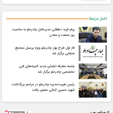
اخبار مرتبط
پیام فرید دهقانی مدیرعامل چادرملو به مناسبت
روز صنعت و معدن
فاز اول طرح بهار چادرملو ویژه پرسنل مجتمع
صنعتی برگزار شد
جلسه معارفه اعضای جدید کمیته‌های فنی
تخصصی چادرملو برگزار شد
رئیس هییت‌مدیره چادرملو در مراسم بزرگداشت
شهید حسین کمالی حضور یافت
از سراسر وب