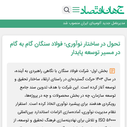
رونمایی فولاد غدیر نی ریز از سامانه ی « آقای پولاد»
بازگشت فرش ماشینی به اصفهان پس از هفت سال؛ دو نمایشگاه تخصصی در شهر
نمایشگاهی برگزار می‌شود
عرضه اولیه احیا استیل فولاد بافت
مدیرعامل جدید آلومینای ایران منصوب شد
ورق گرم مبارکه به پروژه های انتقال آب رسید
رونمایی فولاد غدیر نی ریز از سامانه ی « آقای پولاد»
تحول در ساختار نوآوری؛ فولاد سنگان گام به گام
بازگشت فرش ماشینی به اصفهان پس از هفت سال؛ دو نمایشگاه تخصصی در شهر
نمایشگاهی برگزار می‌شود
عرضه اولیه احیا استیل فولاد بافت
در مسیر توسعه پایدار
​ بخش اول- شرکت فولاد سنگان با نگاهی راهبردی به آینده،
در سال ۱۴۰۳ حرکت گسترده‌ای در راستای ارتقاء ساختار تحقیق و
توسعه آغاز کرده است. این شرکت با هدف تدوین سند جامع
توسعه سازمان، چه در بخش محصولات و چه در پروژه‌ها،
رویکردی هدفمند برای پیشبرد نوآوری اتخاذ کرده است. استقرار
نظام مدیریت نوآوری، آماده‌سازی الزامات استاندارد بین‌المللی
ISO ۵۶۰۰۰ و تلاش برای نهادینه‌سازی فرهنگ تحقیق و توسعه، از