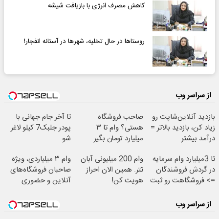
کاهش مصرف انرژی با بازیافت شیشه
روستاها در حال تخلیه، شهرها در آستانه انفجار!
از سراسر وب
بازدید آنلاین‌شاپت رو
صاحب فروشگاه
تا آخر جام جهانی با
زیاد کن، بازدید بالاتر =
هستی؟ وام تا ۳
پودر جلبک7 کیلو لاغر
درآمد بیشتر
میلیارد تومان بگیر
شو
تا 3میلیارد وام سرمایه
وام 200 میلیونی آبان
وام ۳ میلیاردی، ویژه
در گردش فروشندگان
تتر. همین الان احراز
صاحبان فروشگاه‌های
=> فروشگاهت رو ثبت
هویت کن!
آنلاین و حضوری
کن
از سراسر وب