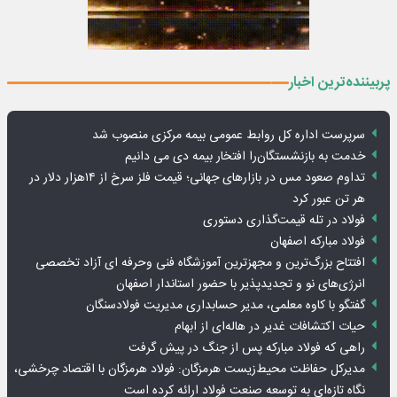
پربیننده‌ترین اخبار
سرپرست اداره کل روابط عمومی بیمه مرکزی منصوب شد
خدمت به بازنشستگان‌را افتخار بیمه دی می دانیم
تداوم صعود مس در بازارهای جهانی؛ قیمت فلز سرخ از ۱۴هزار دلار در
هر تن عبور کرد
فولاد در تله قیمت‌گذاری دستوری
فولاد مبارکه اصفهان
افتتاح بزرگ‌ترین و مجهزترین آموزشگاه فنی وحرفه ای آزاد تخصصی
انرژی‌های نو و تجدیدپذیر با حضور استاندار اصفهان
گفتگو با کاوه معلمی، مدیر حسابداری مدیریت فولادسنگان
حیات اکتشافات غدیر در هاله‌ای از ابهام
راهی که فولاد مبارکه پس از جنگ در پیش گرفت
مدیرکل حفاظت محیط‌زیست هرمزگان: فولاد هرمزگان با اقتصاد چرخشی،
نگاه تازه‌ای به توسعه صنعت فولاد ارائه کرده است