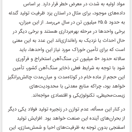
مواد اولیه به شدت در معرض خطر قرار دارد. بر اساس
داده‌های موجود، برای مثال در استان یزد ظرفیت تولید گندله
به حدود ۲۵.۵ میلیون تن در سال می‌رسد. از این میزان،
برخی واحدها در مرحله بهره‌برداری هستند و برخی دیگر در
حال احداث یا نزدیک به راه‌اندازی‌اند این عدد به این معنی
است که برای تأمین خوراک مورد نیاز این واحدها، باید
سالانه حدود ۵۰ میلیون تن سنگ‌آهن استخراج و فرآوری
شود با توجه به شرایط فعلی ذخایر سنگ‌آهن کشور، تأمین
این حجم از ماده خام در کوتاه‌مدت و میان‌مدت چالش‌برانگیز
خواهد بود، چراکه منابع معدنی با محدودیت‌های
زیست‌محیطی، تکنولوژیکی و اقتصادی مواجه‌اند.
در کنار این مسأله، عدم توازن در زنجیره تولید فولاد یکی دیگر
از بحران‌های آینده این صنعت خواهد بود. افزایش تولید
اسفنجی بدون توجه به ظرفیت‌های احیا و شمش‌سازی، این