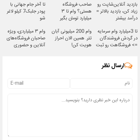
بازدید آنلاین‌شاپت رو
صاحب فروشگاه
تا آخر جام جهانی با
زیاد کن، بازدید بالاتر =
هستی؟ وام تا ۳
پودر جلبک7 کیلو لاغر
درآمد بیشتر
میلیارد تومان بگیر
شو
تا 3میلیارد وام سرمایه
وام 200 میلیونی آبان
وام ۳ میلیاردی، ویژه
در گردش فروشندگان
تتر. همین الان احراز
صاحبان فروشگاه‌های
=> فروشگاهت رو ثبت
هویت کن!
آنلاین و حضوری
کن
ارسال نظر