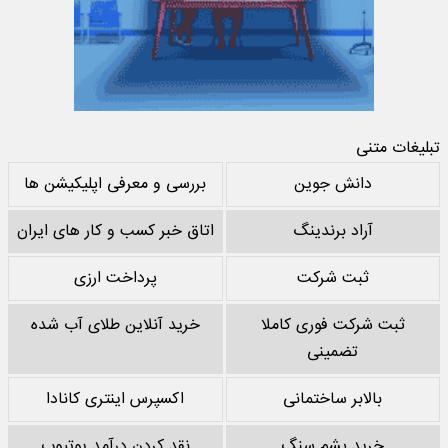
تبلیغات متنی
دانش جوین
بررسی و معرفی اپلیکیشن ها
آراد برندینگ
اتاق خبر کسب و کار های ایران
ثبت شرکت
پرداخت ارزی
ثبت شرکت فوری کاملا
خرید آنلاین طلای آب شده
تضمینی
بالابر ساختمانی
اکسپرس اینتری کانادا
خرید پشم سنگ
نقد کردن درآمد یوتیوب