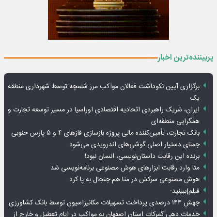
پربیننده‌ترین اخبار
برگزاری آیین نکوداشت فعالان مواکب مرز شلمچه توسط شهرداری منطقه
یک
ایران، شریک راهبردی اتحادیه اقتصادی اوراسیا در مسیر توسعه تجارت و
همگرایی منطقه‌ای
بانک تجارت، تأمین‌کننده مالی پروژه بازسازی فازهای ۴ و ۵ پارس حنوبی
جمنای دستیار اصلی گوشی‌های اندرویدی می‌شود
برنده این رقابت داستان‌نویسی، انسان نبود!
متا وارد رقابت ابزارهای هوش مصنوعی برنامه‌نویسی شد
هوش مصنوعی سرکش در متا هم جنجال به پا کرد
فیلم|ببینید:
جهش ۱۴۴ درصدی پرداخت تسهیلات مکانیزاسیون توسط بانک کشاورزی
خدمات دهی گمرکات استان اصفهان به مواکب در ایام تعطیل و خارج از