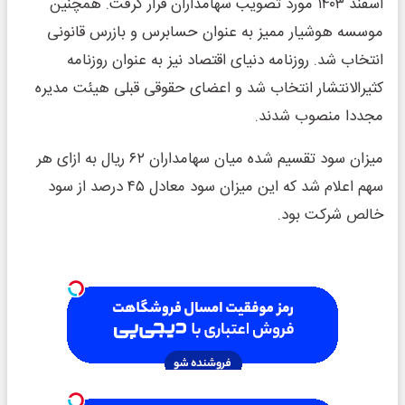
اسفند ۱۴۰۳ مورد تصویب سهامداران قرار گرفت. همچنین
موسسه هوشیار ممیز به عنوان حسابرس و بازرس قانونی
انتخاب شد. روزنامه دنیای اقتصاد نیز به عنوان روزنامه
کثیرالانتشار انتخاب شد و اعضای حقوقی قبلی هیئت مدیره
مجددا منصوب شدند.
میزان سود تقسیم شده میان سهامداران ۶۲ ریال به ازای هر
سهم اعلام شد که این میزان سود معادل ۴۵ درصد از سود
خالص شرکت بود.