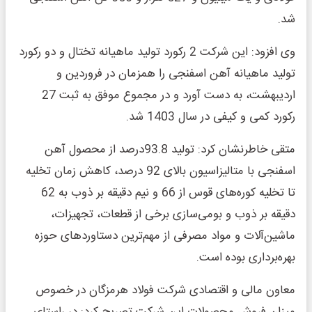
شد.
وی افزود: این شرکت 2 رکورد تولید ماهیانه تختال و دو رکورد
تولید ماهیانه آهن اسفنجی را همزمان در فروردین و
اردیبهشت، به دست آورد و در مجموع موفق به ثبت 27
رکورد کمی و کیفی در سال 1403 شد.
متقی خاطرنشان کرد: تولید 93.8درصد از محصول آهن
اسفنجی با متالیزاسیون بالای 92 درصد، کاهش زمان تخلیه
تا تخلیه کوره‌های قوس از 66 و نیم دقیقه بر ذوب به 62
دقیقه بر ذوب و بومی‌سازی برخی از قطعات، تجهیزات،
ماشین‌آلات و مواد مصرفی از مهم‌ترین دستاوردهای حوزه
بهره‌برداری بوده است.
معاون مالی و اقتصادی شرکت فولاد هرمزگان در خصوص
میزان فروش محصولات این شرکت تصریح کرد: در راستای