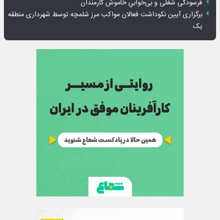
فرسودگی شغلی و بی‌خوابیِ خاموش کارمندان
برگزاری آیین نکوداشت فعالان مواکب مرز شلمچه توسط شهرداری منطقه
یک