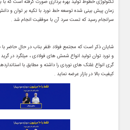
تکنولوژی خطوط تولید بهره برداری صورت گرفته است که با ب
زمان پیش بینی شده توسعه خط نورد با تکیه بر توان و دانش
سرانجام رسید که تست سرد آن با موفقیت انجام شد .
شایان ذکر است که مجتمع فولاد ظفر بناب در حال حاضر با 
و نورد توان تولید انواع شمش های فولادی ، میلگرد در گرید
گری انواع غلتک های نوردی را داشته و مطابق با استانداردها
کیفیت بالا در بازار عرضه نماید .