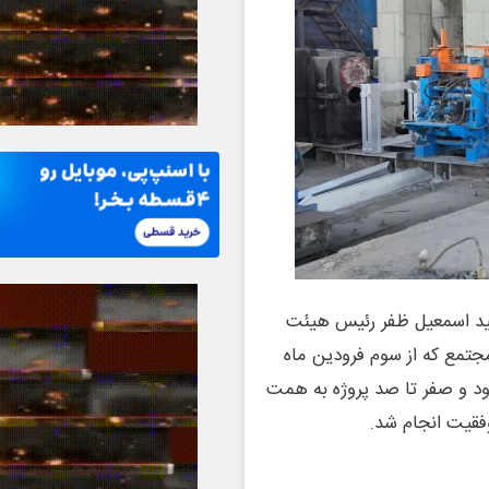
مید اسمعیل ظفر رئیس هیئت
تمع که از سوم فرودین ماه
 میلیون دلارآغاز شده بود و صفر تا صد پروژه به همت
فقیت انجام شد.