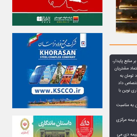
ر منابع پایدار،
تماد مشتریان
یش از ۷۰ میلیارد تومان به
ختصاص داد
ری نوین با
ن به مناسبت
بیمه مرکزی
بیمه دی می