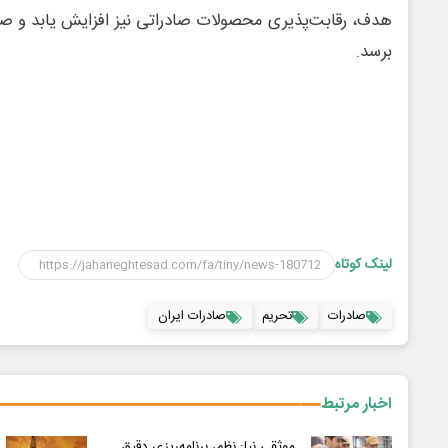
هدف، رقابت‌پذیری محصولات صادراتی نیز افزایش یابد و صاد
برسد.
لینک کوتاه
صادرات
تحریم
صادرات ایران
اخبار مرتبط
موثقی نیا: نظم، برنامه‌ریزی دقیق