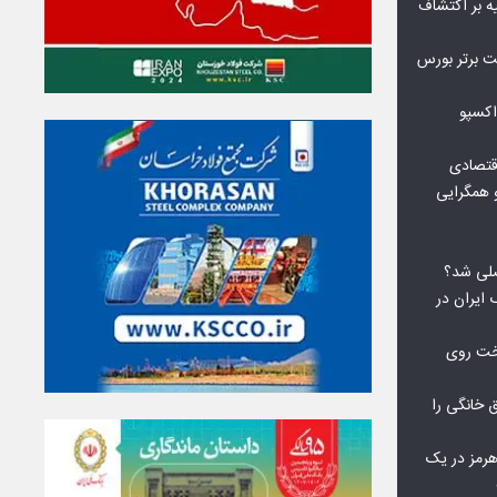
ه بر اکتشاف
نی‌ریز در جمع ۱۰ شرکت برتر بورس
اکسپو
قتصادی
 همگرایی
لی شد؟
 ایران در
خت روی
۱۰ درصد برق خانگی را
هرمز در یک