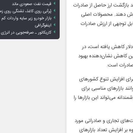
قیمت نفت صعودی ماند
ند بازگشت ارز حاصل از صادرات
پُرآبی روی کاغذ، تشنگی روی زم
ترش دهند. محصولات اصلی
بازار خودرو زیر سایه واردات کم ا
ابل توجهی از ارزش صادرات
اینفوگرافی
کاریکاتور ـ صرفه‌جویی در انرژی
کسری آن در سال ۱۴۰۳ به حدود ۹ میلیارد دلار کاهش یافته است، در
 به ۱۷ میلیارد دلار بود. این کاهش نشان‌دهنده بهبود
 صادرات است.
برای افزایش تنوع کشورهای
ند بازارهای مناسبی برای
دانه می‌تواند این بازارها را
ت‌های تجاری و صادراتی مورد
وه بر افزایش تعداد بازارهای