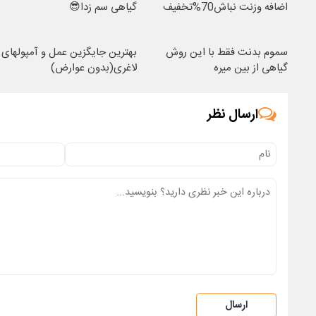
اضافه وزنت نباش70%تخفیف
گیاهی سم زدا😎
سموم بدنت فقط با این روش
بهترین جایگزین عمل و آمپولهای
گیاهی از بین میره
لاغری(بدون عوارض)
ارسال نظر
ارسال