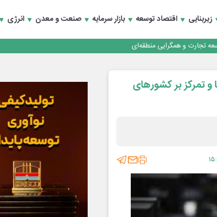
 تأمین مالی
زیربنایی
اقتصاد توسعه
بازار سرمایه
صنعت و معدن
انرژی
سعه تجارت و همگرایی منطقه‌ای
 تأمین مالی
 و تمرکز بر کشورهای
۱۵