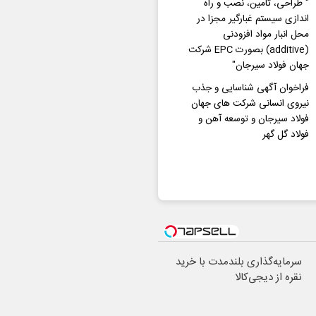
" طراحی، تامین، نصب و راه
اندازی سیستم غبارگیر مجزا در
محل انبار مواد افزودنی
(additive) بصورت EPC شرکت
جهان فولاد سیرجان"
فراخوان آگهی شناسایی و جذب
نیروی انسانی شرکت های جهان
فولاد سیرجان و توسعه آهن و
فولاد گل گهر
سرمایه‌گذاری بلندمدت با خرید
نقره از دیجی‌کالا