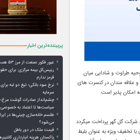
پربیننده‌ترین اخبار
عبور فکور صنعت از مرز ۵۳ همت درآمد
رییس‌کل بیمه مرکزی: برای حق
وحیه طراوت و شادابی میان
قرمز ندارم
و علاقه مندان در کنسرت های
نرخ سود بانکی؛ تیغ دو لبه برای ت
 امکان پذیر است.
سرمایه
چشم‌انداز صادرات گوشت مرغ؛ از
سیاست‌ها تا اعتماد به خصوصی‌ه
طلسم خانه‌سازی چینی‌ها در ایر
 شرکت گل گهر پرداخت میگردد
می‌شود؟
قیمت ملک در دور باطل
با تخفیف ویژه به عنوان بلیط
پاکستان هزینه انبارداری کانتینره