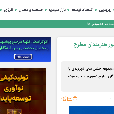
زیربنایی
اقتصاد توسعه
بازار سرمایه
صنعت و معدن
انرژی
تماد به خصوصی‌ها
ر هنرمندان مطرح
ر، مجموعه جشن های شهروندی با
دگان مطرح کشوری و عموم مردم
۰۹