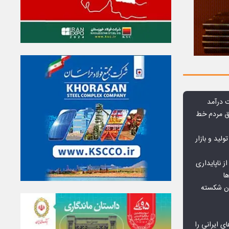
وق مردم خط
ولید و بازار
 ناپایداری
ا
ان شکسته
ای ایرانی را