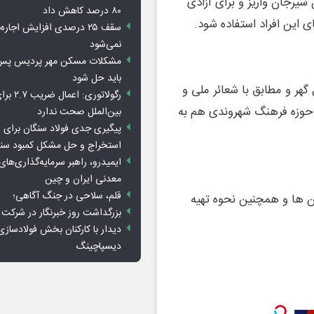
یرجان واریز و برای آزادی
۸۰ درصد کاهش داد
ی این افراد استفاده شود.
سقف ۲۵ درصدی افزایش اجاره
نمی‌شود
باید حل شود
هر و مطابق با شعائر ملی و
رگولاتوری: 
 حوزه فرهنگ شهروندی هم به
بین‌الملل صحت ندارد
پیگیری جدی فولاد سنگان برای ر
استخراج و حل مشکل کمبود سن
ایمیدرو، راهبر سرمایه‌گذاری‌ها
معدنی ایران و چین
قلم، سلاحی در جنگ آگاهی؛
 ها و همچنین نحوه تهیه
بزرگداشت روز خبرنگار در شرکت
دیدار با کارکنان بخش فولادسازی
دیسپاچینگ