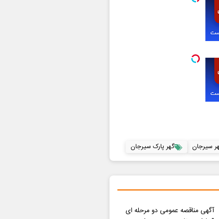
ر سیرجان
گهر پارک سیرجان
آگهی مناقصه عمومی دو مرحله ای