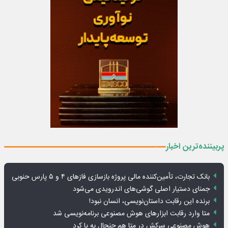
پربیننده‌ترین اخبار
بانک تجارت، تأمین‌کننده مالی پروژه بازسازی فازهای ۴ و ۵ پارس حنوبی
جمنای دستیار اصلی گوشی‌های اندرویدی می‌شود
برنده این رقابت داستان‌نویسی، انسان نبود!
متا وارد رقابت ابزارهای هوش مصنوعی برنامه‌نویسی شد
هوش مصنوعی سرکش در متا هم جنجال به پا کرد