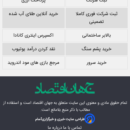
ثبت شرکت
پرداخت ارزی
ثبت شرکت فوری کاملا
خرید آنلاین طلای آب شده
تضمینی
بالابر ساختمانی
اکسپرس اینتری کانادا
خرید پشم سنگ
نقد کردن درآمد یوتیوب
خرید سرور
مرجع بازی های مود اندروید
تمام حقوق مادی‌ و معنوی این سایت متعلق به
جهان اقتصاد
است و استفاده از
مطالب با ذکر منبع بلامانع است.
طراحی سایت خبری و خبرگزاری
آسام
تماس با ما
درباره ما