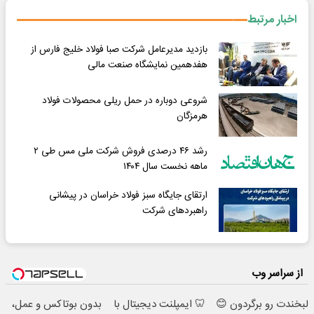
اخبار مرتبط
بازدید مدیرعامل شرکت صبا فولاد خلیج فارس از
هفدهمین نمایشگاه صنعت مالی
شروعی دوباره در حمل ریلی محصولات فولاد
هرمزگان
رشد ۴۶ درصدی فروش شرکت ملی مس طی ۲
ماهه نخست سال ۱۴۰۴
ارتقای جایگاه سبز فولاد خراسان در پیشانی
راهبردهای شرکت
از سراسر وب
لبخندت رو برگردون 😊
🦷 ایمپلنت دیجیتال با
بدون بوتاکس و عمل،