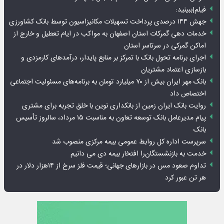
فیلم|ببینید:
جهش ۱۴۴ درصدی پرداخت تسهیلات مکانیزاسیون توسط بانک کشاورزی
خدمات دهی گمرکات استان اصفهان به مواکب در ایام تعطیل و خارج از
اماکن گمرکی در سرتاسر استان
اجرای برنامه تحول بانک با تمرکز بر منابع پایدار، درآمدهای کارمزدی و
بازسازی اعتماد مشتریان
بانک مهر ایران بیش از ۷۰ میلیارد تومان به برنامه‌های مسئولیت اجتماعی
اختصاص داد
روایت بانک ایران زمین از بانکداری نوین با خلق تجربه برای مشتری
پیام مدیرعامل بانک توسعه تعاون به مناسبت ۱۵ مرداد، سالروز تأسیس
بانک
سرپرست اداره کل روابط عمومی بیمه مرکزی منصوب شد
خدمت به بازنشستگان‌را افتخار بیمه دی می دانیم
تداوم صعود مس در بازارهای جهانی؛ قیمت فلز سرخ از ۱۴هزار دلار در
هر تن عبور کرد