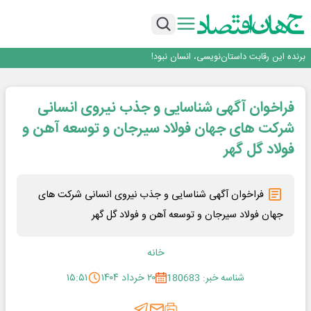
هوش مصنوعی سرکش در متا هم جنجال به پا کرد
بانک تجارت، تأمین‌کننده مالی پروژه بازسازی فازهای ۴ و ۵ پارس حنوبی
جمنای دستیار اصلی گوشی‌های اندرویدی می‌شود
برنده این رقابت داستان‌نویسی، انسان نبود!
متا وارد رقابت ابزارهای هوش مصنوعی برنامه‌نویسی شد
هوش مصنوعی سرکش در متا هم جنجال به پا کرد
فراخوان آگهی شناسایی و جذب نیروی انسانی
بانک تجارت، تأمین‌کننده مالی پروژه بازسازی فازهای ۴ و ۵ پارس حنوبی
جمنای دستیار اصلی گوشی‌های اندرویدی می‌شود
شرکت های جهان فولاد سیرجان و توسعه آهن و
فولاد گل گهر
فراخوان آگهی شناسایی و جذب نیروی انسانی شرکت های
جهان فولاد سیرجان و توسعه آهن و فولاد گل گهر
خانه
شناسه خبر: 180683
۲۰ خرداد ۱۴۰۴
۱۵:۵۱