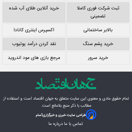
ثبت شرکت فوری کاملا
خرید آنلاین طلای آب شده
تضمینی
بالابر ساختمانی
اکسپرس اینتری کانادا
خرید پشم سنگ
نقد کردن درآمد یوتیوب
خرید سرور
مرجع بازی های مود اندروید
تمام حقوق مادی‌ و معنوی این سایت متعلق به
جهان اقتصاد
است و استفاده از
مطالب با ذکر منبع بلامانع است.
طراحی سایت خبری و خبرگزاری
آسام
تماس با ما
درباره ما