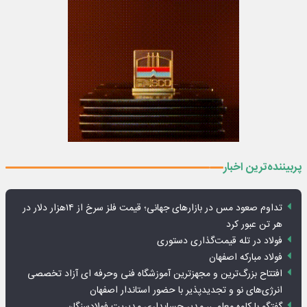
پربیننده‌ترین اخبار
تداوم صعود مس در بازارهای جهانی؛ قیمت فلز سرخ از ۱۴هزار دلار در
هر تن عبور کرد
فولاد در تله قیمت‌گذاری دستوری
فولاد مبارکه اصفهان
افتتاح بزرگ‌ترین و مجهزترین آموزشگاه فنی وحرفه ای آزاد تخصصی
انرژی‌های نو و تجدیدپذیر با حضور استاندار اصفهان