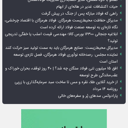
گفتگو با کاوه معلمی، مدیر حسابداری مدیریت فولادسنگان
حیات اکتشافات غدیر در هاله‌ای از ابهام
راهی که فولاد مبارکه پس از جنگ در پیش گرفت
مدیرکل حفاظت محیط‌زیست هرمزگان: فولاد هرمزگان با اقتصاد چرخشی،
نگاه تازه‌ای به توسعه صنعت فولاد ارائه کرده است
ابلاغیه جنجالی ۱۶۳۰۰ بورس کالا؛ مهندسی قیمت اسلب یا خفگی تدریجی
تولید؟
مدیرکل محیط‌زیست: صنایع هرمزگان باید به سمت تولید سبز حرکت کنند
نماینده مجلس: رصدخانه نوآوری فولاد هرمزگان، فصل تازه‌ی توسعه
استان است
افق ۱۵ میلیون تنی فولاد سنگان چه شد؟ | ۴۰ روز توقف، بحران خوراک و
عقب‌ماندگی طرح توسعه
از خرید آنلاین طلا، نقره و مس تا ساخت سبد سرمایه‌گذاری با زرپی
روزنامه ۱۴ مرداد
پارادوکس سدهای پُر و سفره‌های خالی