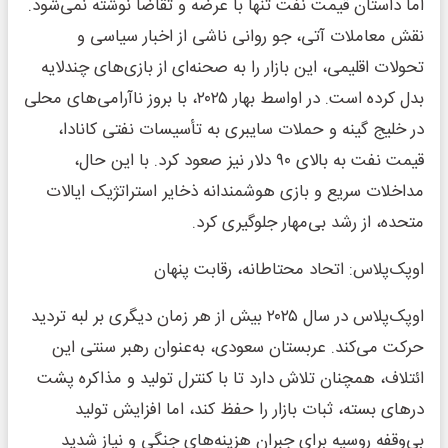
اما داستان قیمت نفت تنها با عرضه و تقاضا نوشته نمی‌شود.
نقش معاملات آتی، جو روانی ناشی از اخبار سیاسی و
تحولات اقلیمی، این بازار را به صحنه‌ای از بازی‌های چندلایه
بدل کرده است. در اواسط بهار ۲۰۲۵، با بروز ناآرامی‌های محلی
در خلیج گینه و حملات سایبری به تأسیسات نفتی کانادا،
قیمت نفت به بالای ۹۰ دلار نیز صعود کرد. با این حال،
مداخلات سریع و بازی هوشمندانه ذخایر استراتژیک ایالات
متحده، از رشد بی‌مهار جلوگیری کرد.
اوپک‌پلاس: اتحاد محتاطانه، رقابت پنهان
اوپک‌پلاس در سال ۲۰۲۵ بیش از هر زمان دیگری بر لبه تردید
حرکت می‌کند. عربستان سعودی، به‌عنوان رهبر سنتی این
ائتلاف، همچنان تلاش دارد تا با کنترل تولید و مذاکره پشت
درهای بسته، ثبات بازار را حفظ کند، اما افزایش تولید
بی‌وقفه روسیه برای جبران هزینه‌های جنگی و نیاز شدید