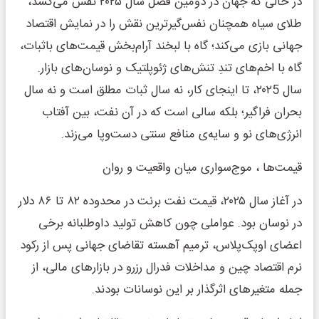
در حالی که جهان در دومین فصل سال ۲۰۲۵ نفس می‌کشد،
طلای سیاه همچنان نفس‌گیرترین نقش را در نمایش اقتصاد
جهانی بازی می‌کند؛ گاه با لبخند آرام‌بخش قیمت‌های باثبات،
گاه با اخم‌های تندِ تنش‌های ژئوپلتیک و نوسان‌های بازار.
سال ۲۰۲5، تا اینجای کار، نه سال ثبات مطلق است و نه سال
بحران فراگیر؛ بلکه سالی است که در آن نفت، بین آفتاب
انرژی‌های نو و سایه‌ی منافع سنتی دست‌وپا می‌زند.
قیمت‌ها ، موج‌سواری میان واقعیت و روان
در آغاز سال ۲۰۲۵، قیمت نفت برنت در محدوده ۸۲ تا ۸۶ دلار
در نوسان بود. عواملی چون کاهش تولید داوطلبانه برخی
اعضای اوپک‌پلاس، ترمیم آهسته تقاضای جهانی پس از رکود
نرم اقتصاد چین و مداخلات فدرال رزرو در بازارهای مالی، از
جمله متغیرهای اثرگذار بر این نوسانات بودند.