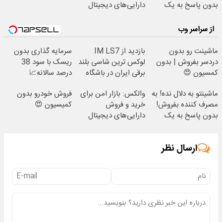
بدون پاسخ به یک
دارایی‌های دیجیتال
تماس
از سراسر وب
ماشینت رو بدون
بازدید از IM LS7
سرمایه گذاری بدون
دردسر بفروش | بدون
لوکس ترین شاسی بلند
ریسک با سود 38
کمسیون 😍
برقی ایران در باشگاه
درصد سالانه📈
انقلاب
ماشینتو به دلال نده! به
والکس: بازار امن برای
فروش خودرو بدون
مصرف کننده بفروش!
خرید و فروش
کمیسیون 😍
بدون پاسخ به یک
دارایی‌های دیجیتال
تماس
ارسال نظر