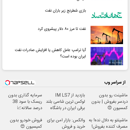
بازی شطرنج زیر باران نفت
نفت تا مرز ۸۰ دلار پیشروی کرد
آیا ترامپ عامل کاهش یا افزایش صادرات نفت
ایران بوده است؟
از سراسر وب
ماشینت رو بدون
بازدید از IM LS7
سرمایه گذاری بدون
دردسر بفروش | بدون
لوکس ترین شاسی بلند
ریسک با سود 38
کمسیون 😍
برقی ایران در باشگاه
درصد سالانه📈
انقلاب
ماشینتو به دلال نده! به
والکس: بازار امن برای
فروش خودرو بدون
مصرف کننده بفروش!
خرید و فروش
کمیسیون 😍