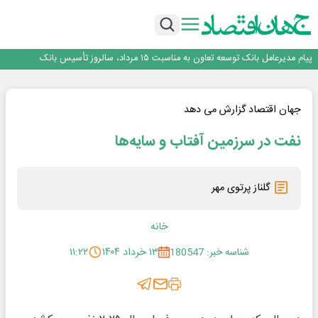
اجرای برنامه تحول بانک با تمرکز بر منابع پایدار، درآمدهای کارمزدی و بازسازی اعتماد
مشتریان
بانک مهر ایران بیش از ۷۰ میلیارد تومان به برنامه‌های مسئولیت اجتماعی اختصاص
داد
روایت بانک ایران زمین از بانکداری نوین با خلق تجربه برای مشتری
پیام مدیرعامل بانک توسعه تعاون به مناسبت ۱۵ مرداد، سالروز تأسیس بانک
سرپرست اداره کل روابط عمومی بیمه مرکزی منصوب شد
اجرای برنامه تحول بانک با تمرکز بر منابع پایدار، درآمدهای کارمزدی و بازسازی اعتماد
مشتریان
بانک مهر ایران بیش از ۷۰ میلیارد تومان به برنامه‌های مسئولیت اجتماعی اختصاص
جهان اقتصاد گزارش می دهد
داد
نفت در سرزمین آفتاب و سایه‌ها
گلناز پرتوی مهر
خانه
شناسه خبر: 180547
۱۳ خرداد ۱۴۰۴
۱۱:۲۲