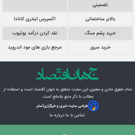
تضمینی
بالابر ساختمانی
اکسپرس اینتری کانادا
خرید پشم سنگ
نقد کردن درآمد یوتیوب
خرید سرور
مرجع بازی های مود اندروید
تمام حقوق مادی‌ و معنوی این سایت متعلق به
جهان اقتصاد
است و استفاده از
مطالب با ذکر منبع بلامانع است.
طراحی سایت خبری و خبرگزاری
آسام
تماس با ما
درباره ما