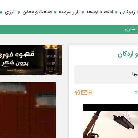
زیربنایی
اقتصاد توسعه
بازار سرمایه
صنعت و معدن
انرژی
کارمزدی و بازسازی اعتماد مشتریان
 مشتری
کارمزدی و بازسازی اعتماد مشتریان
۱۵