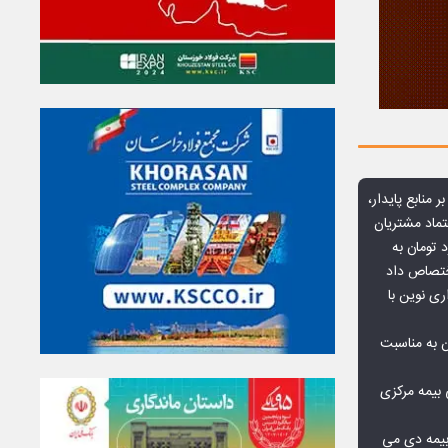
ر منابع پایدار،
تماد مشتریان
یش از ۷۰ میلیارد تومان به
ختصاص داد
ری نوین با
ن به مناسبت
بیمه مرکزی
بیمه دی می