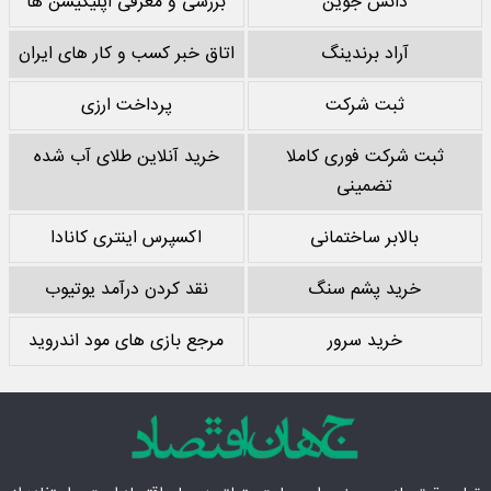
دانش جوین
بررسی و معرفی اپلیکیشن ها
آراد برندینگ
اتاق خبر کسب و کار های ایران
ثبت شرکت
پرداخت ارزی
ثبت شرکت فوری کاملا
خرید آنلاین طلای آب شده
تضمینی
بالابر ساختمانی
اکسپرس اینتری کانادا
خرید پشم سنگ
نقد کردن درآمد یوتیوب
خرید سرور
مرجع بازی های مود اندروید