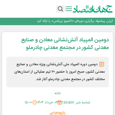
منطقه‌ای
روزنامه ۱۷ مرداد
توسعه زنجیره صنعت مس با تکیه بر اکتشاف و مدل‌های نوین تأمین مالی
فولاد غدیر نی‌ریز در جمع ۱۰ شرکت برتر بورس کالا
ایران پیشنهاد برگزاری دوره‌ای «اکسپو بریکس» را ارائه کرد
ایران، شریک راهبردی اتحادیه اقتصادی اوراسیا در مسیر توسعه تجارت و همگرایی
منطقه‌ای
روزنامه ۱۷ مرداد
دومین المپیاد آتش‌نشانی معادن و صنایع
توسعه زنجیره صنعت مس با تکیه بر اکتشاف و مدل‌های نوین تأمین مالی
فولاد غدیر نی‌ریز در جمع ۱۰ شرکت برتر بورس کالا
معدنی کشور در مجتمع معدنی چادرملو
دومین دوره المپیاد ملی آتش‌نشانی ویژه معادن و صنایع
معدنی کشور، صبح امروز با حضور ۲۰ تیم عملیاتی از استان‌های
مختلف کشور در مجتمع معدنی چادرملو آغاز شد.
خانه
شناسه خبر: 180409
۰۶ خرداد ۱۴۰۴
۱۵:۰۰