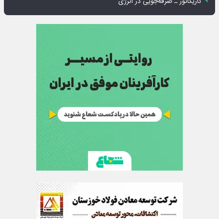
کاریکاتور ـ صرفه‌جویی در انرژی