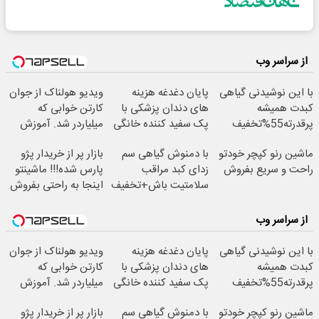
از سراسر وب
با این نوشیدنی گیاهی
پایان دغدغه هزینه
ویدیو هولناک از جوان
کبدت همیشه
های دندان پزشکی با
کارتن خوابی که
پرقدرته55%تخفیف
پک سفید کننده خانگی
میلیاردر شد. آموزش
رایگان
ماشین رنو کپچر خودتو
با دمنوش گیاهی سم
بازار پر از خریدار پژو
راحت و سریع بفروش
زدای کبد مراقب
پارس شده!!! ماشینتو
سلامتیت باش+تخفیف
اینجا به راحتی بفروش
ویژه
از سراسر وب
با این نوشیدنی گیاهی
پایان دغدغه هزینه
ویدیو هولناک از جوان
کبدت همیشه
های دندان پزشکی با
کارتن خوابی که
پرقدرته55%تخفیف
پک سفید کننده خانگی
میلیاردر شد. آموزش
رایگان
ماشین رنو کپچر خودتو
با دمنوش گیاهی سم
بازار پر از خریدار پژو