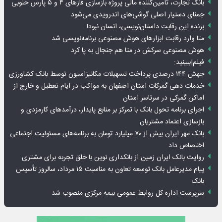
بانک تجارت، تأمین‌کننده مالی پروژه بازسازی فازهای ۴ و ۵ پارس حنوبی
جمنای دستیار اصلی گوشی‌های اندرویدی می‌شود
برنده این رقابت داستان‌نویسی، انسان نبود!
متا وارد رقابت ابزارهای هوش مصنوعی برنامه‌نویسی شد
هوش مصنوعی سرکش در متا هم جنجال به پا کرد
فیلم|ببینید:
جهش ۱۴۴ درصدی پرداخت تسهیلات مکانیزاسیون توسط بانک کشاورزی
خدمات دهی گمرکات استان اصفهان به مواکب در ایام تعطیل و خارج از
اماکن گمرکی در سرتاسر استان
اجرای برنامه تحول بانک با تمرکز بر منابع پایدار، درآمدهای کارمزدی و
بازسازی اعتماد مشتریان
بانک مهر ایران بیش از ۷۰ میلیارد تومان به برنامه‌های مسئولیت اجتماعی
اختصاص داد
روایت بانک ایران زمین از بانکداری نوین با خلق تجربه برای مشتری
پیام مدیرعامل بانک توسعه تعاون به مناسبت ۱۵ مرداد، سالروز تأسیس
بانک
سرپرست اداره کل روابط عمومی بیمه مرکزی منصوب شد