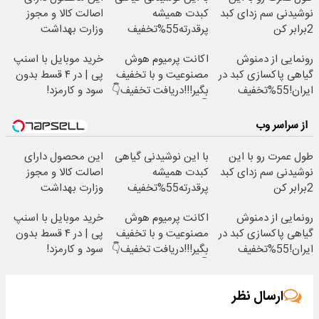
نوشیدنی سم زدای کبد
کبدت همیشه
اصالت کالا و مجوز
2برابر کن
پرقدرته55%تخفیف
وزارت بهداشت
است(55%تخفیف)
رونمایی از دمنوش
اکانت پرمیوم هوش
خرید موبایل با اسنپ
گیاهی پاکسازی کبد در
مصنوعیت و با تخفیف
پی | در ۴ قسط بدون
ایران!55%تخفیف
بگیر!!!دریافت تخفیف👇
سود و کارمزد!
👇
از سراسر وب
طول عمرت رو با این
با این نوشیدنی گیاهی
این محصول دارای
نوشیدنی سم زدای کبد
کبدت همیشه
اصالت کالا و مجوز
2برابر کن
پرقدرته55%تخفیف
وزارت بهداشت
است(55%تخفیف)
رونمایی از دمنوش
اکانت پرمیوم هوش
خرید موبایل با اسنپ
گیاهی پاکسازی کبد در
مصنوعیت و با تخفیف
پی | در ۴ قسط بدون
ایران!55%تخفیف
بگیر!!!دریافت تخفیف👇
سود و کارمزد!
👇
ارسال نظر