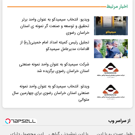
اخبار مرتبط
ویدیو: انتخاب سیمیدکو به عنوان واحد برتر
تحقیق و توسعه و صنعت گر نمونه ی استان
خراسان رضوی
تجلیل رئیس کمیته امداد امام خمینی(ره) از
اقدامات مدیرعامل سیمیدکو
شرکت سیمیدکو به عنوان واحد نمونه صنعتی
استان خراسان رضوی برگزیده شد
ویدئو: انتخاب سیمیدکو به عنوان واحد نمونه
صنعتی استان خراسان رضوی برای چهارمین سال
متوالی
از سراسر وب
طول عمرت رو با این
با این نوشیدنی گیاهی
این محصول دارای