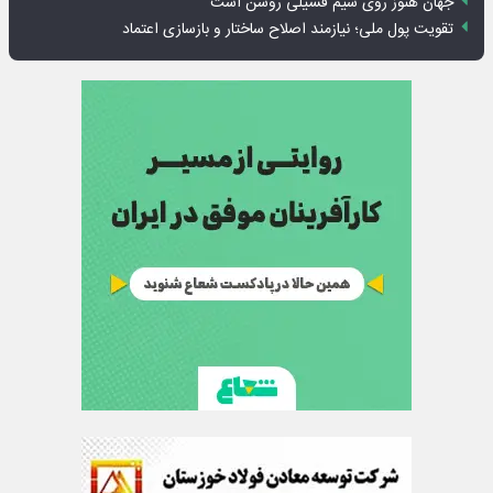
جهان هنوز روی سیم فسیلی روشن است
تقویت پول ملی؛ نیازمند اصلاح ساختار و بازسازی اعتماد