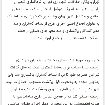
تهران، یگان حفاظت شهرداری تهران، فرمانداری شمیران
پلیس راهور منطقه یک، عوامل فراجا و شرکت ساماندهی
صنایع و مشاغل شهر تهران وبا محوریت شهرداری منطقه یک
به عنوان اضلاع اصلی اجرای طرح از بساط گستران و سد
معبر کنندگان پاکسازی و سد معبر های صنفی از جمله
نیمکت، قفسه ها و ... نیز جمع آوری شد.
حق بین تصریح کرد: میدان تجریش و خیابان شهرداری
ازجمله نقاط جذاب برای بساط ‌گستری است که سال گذشته
نیز این معبر به ‌طور کامل از بساط‌ گستران پاکسازی شد ولی
بدلایلی مجدد به وضعیت قبل برگشت وموجب اختلال در تردد
شهروندان و کسبه وناامنی عابرین ومشکلات عدیده فراوان
ازجمله امنیتی شد که بر همین اساس طرح ساماندهی با
هدف نظم‌بخشی به این محور بار دیگر اجرا و فضای مناسبی