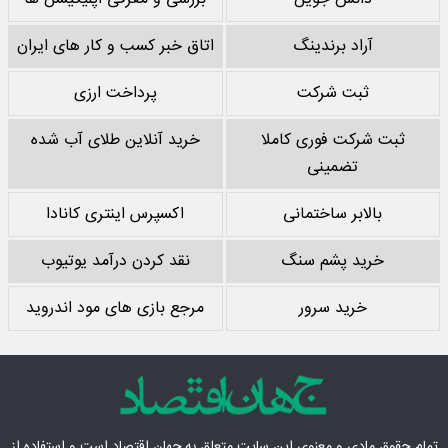
آراد برندینگ
اتاق خبر کسب و کار های ایران
ثبت شرکت
پرداخت ارزی
ثبت شرکت فوری کاملا
خرید آنلاین طلای آب شده
تضمینی
بالابر ساختمانی
اکسپرس اینتری کانادا
خرید پشم سنگ
نقد کردن درآمد یوتیوب
خرید سرور
مرجع بازی های مود اندروید
تمام حقوق مادی‌ و معنوی این سایت متعلق به
جهان اقتصاد
است و استفاده از