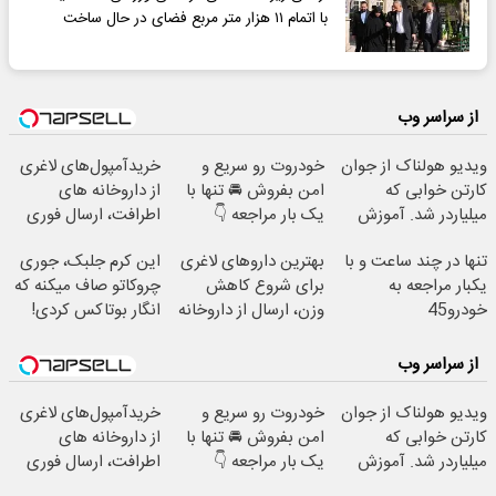
با اتمام ۱۱ هزار متر مربع فضای در حال ساخت
از سراسر وب
ویدیو هولناک از جوان
خودروت رو سریع و
خریدآمپول‌های لاغری
کارتن خوابی که
امن بفروش 🚘 تنها با
از داروخانه های
میلیاردر شد. آموزش
یک بار مراجعه 👇
اطرافت، ارسال فوری
رایگان
همراه با پک یخ!
تنها در چند ساعت و با
بهترین داروهای لاغری
این کرم جلبک، جوری
یکبار مراجعه به
برای شروع کاهش
چروکاتو صاف میکنه که
خودرو45
وزن، ارسال از داروخانه
انگار بوتاکس کردی!
های نزدیکت!
(تخفیف ویژه)
از سراسر وب
ویدیو هولناک از جوان
خودروت رو سریع و
خریدآمپول‌های لاغری
کارتن خوابی که
امن بفروش 🚘 تنها با
از داروخانه های
میلیاردر شد. آموزش
یک بار مراجعه 👇
اطرافت، ارسال فوری
رایگان
همراه با پک یخ!