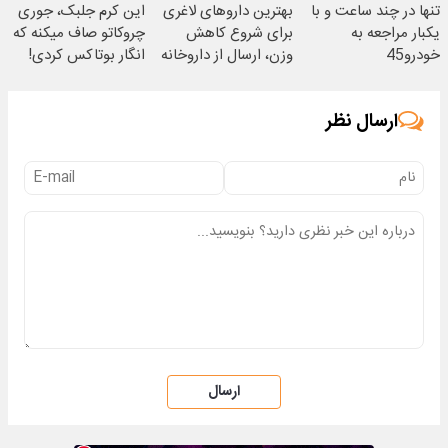
تنها در چند ساعت و با
بهترین داروهای لاغری
این کرم جلبک، جوری
یکبار مراجعه به
برای شروع کاهش
چروکاتو صاف میکنه که
خودرو45
وزن، ارسال از داروخانه
انگار بوتاکس کردی!
های نزدیکت!
(تخفیف ویژه)
ارسال نظر
ارسال