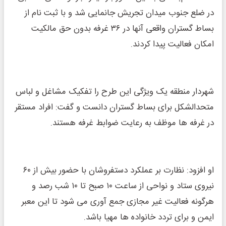
در ضلع جنوب میدان تجریش جانمایی شد و با ثبت نام از
بساط گستران واقعی آنها در ۳۶ غرفه بدون حق مالکیت
امکان فعالیت پیدا کردند.
شهردار منطقه یک ویژگی این طرح را تفکیک مشاغل و لباس
متحدالشکل برای بساط گستران دانست و گفت: افراد مستقر
در غرفه ها موظف به رعایت ضوابط غرفه هستند.
او افزود: نظارت بر عملکرد دستفروشان با حضور بیش از ۶۰
نیروی ستاد و نواحی از ساعت ۱۰ صبح تا ۱۰ شب رصد و
هرگونه فعالیت غیر مجازی جمع آوری می شود تا این معبر
ایمن و برای تردد خانواده ها مهیا باشد.