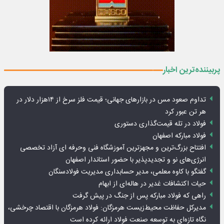
پربیننده‌ترین اخبار
تداوم صعود مس در بازارهای جهانی؛ قیمت فلز سرخ از ۱۴هزار دلار در
هر تن عبور کرد
فولاد در تله قیمت‌گذاری دستوری
فولاد مبارکه اصفهان
افتتاح بزرگ‌ترین و مجهزترین آموزشگاه فنی وحرفه ای آزاد تخصصی
انرژی‌های نو و تجدیدپذیر با حضور استاندار اصفهان
گفتگو با کاوه معلمی، مدیر حسابداری مدیریت فولادسنگان
حیات اکتشافات غدیر در هاله‌ای از ابهام
راهی که فولاد مبارکه پس از جنگ در پیش گرفت
مدیرکل حفاظت محیط‌زیست هرمزگان: فولاد هرمزگان با اقتصاد چرخشی،
نگاه تازه‌ای به توسعه صنعت فولاد ارائه کرده است