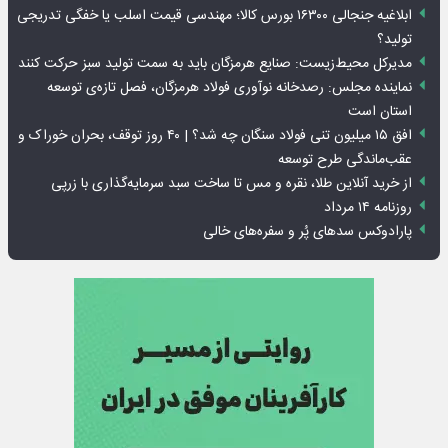
ابلاغیه جنجالی ۱۶۳۰۰ بورس کالا؛ مهندسی قیمت اسلب یا خفگی تدریجی
تولید؟
مدیرکل محیط‌زیست: صنایع هرمزگان باید به سمت تولید سبز حرکت کنند
نماینده مجلس: رصدخانه نوآوری فولاد هرمزگان، فصل تازه‌ی توسعه
استان است
افق ۱۵ میلیون تنی فولاد سنگان چه شد؟ | ۴۰ روز توقف، بحران خوراک و
عقب‌ماندگی طرح توسعه
از خرید آنلاین طلا، نقره و مس تا ساخت سبد سرمایه‌گذاری با زرپی
روزنامه ۱۴ مرداد
پارادوکس سدهای پُر و سفره‌های خالی