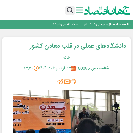
رییس‌کل بیمه مرکزی: برای حقوق مردم خط قرمز ندارم
نرخ سود بانکی؛ تیغ دو لبه برای تولید و بازار سرمایه
چشم‌انداز صادرات گوشت مرغ؛ از ناپایداری سیاست‌ها تا اعتماد به خصوصی‌ها
طلسم خانه‌سازی چینی‌ها در ایران شکسته می‌شود؟
عبور فکور صنعت از مرز ۵۳ همت درآمد
رییس‌کل بیمه مرکزی: برای حقوق مردم خط قرمز ندارم
دانشگاه‌های عملی در قلب معادن کشور
خانه
شناسه خبر: 180096
۲۳ اردیبهشت ۱۴۰۴
۱۳:۳۰