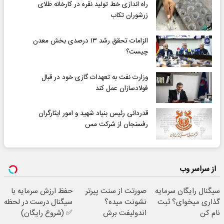
راه اندازی خط تولید نقره در کارخانه طلای
زرشوران تکاب
الزامات تحقق رشد ۱۳ درصدی بخش معدن
چیست؟
وزارت نفت به تعهدات گازی خود در قبال
فولادسازان عمل کند
قدردانی رئیس بنیاد شهید و امور ایثارگران
رفسنجان از شرکت مس
از سراسر وب
سیگنال رایگان سرمایه
صورتت از سنت پیرتر
حفظ ارزش سرمایه با
گذاری میخوای؟ ثبت
نشونت میده؟
سیگنال درست در لحظه
نام کن
اندولیفت برش
✅ (شروع رایگان)