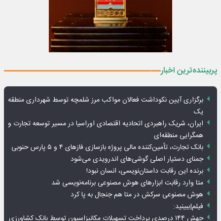
پربیننده‌ترین اخبار
برگزاری آیین نکوداشت فعالان مواکب مرز شلمچه توسط شهرداری منطقه
یک
ایران، شریک راهبردی اتحادیه اقتصادی اوراسیا در مسیر توسعه تجارت و
همگرایی منطقه‌ای
بانک تجارت، تأمین‌کننده مالی پروژه بازسازی فازهای ۴ و ۵ پارس حنوبی
جمنای دستیار اصلی گوشی‌های اندرویدی می‌شود
برنده این رقابت داستان‌نویسی، انسان نبود!
متا وارد رقابت ابزارهای هوش مصنوعی برنامه‌نویسی شد
هوش مصنوعی سرکش در متا هم جنجال به پا کرد
فیلم|ببینید:
جهش ۱۴۴ درصدی پرداخت تسهیلات مکانیزاسیون توسط بانک کشاورزی