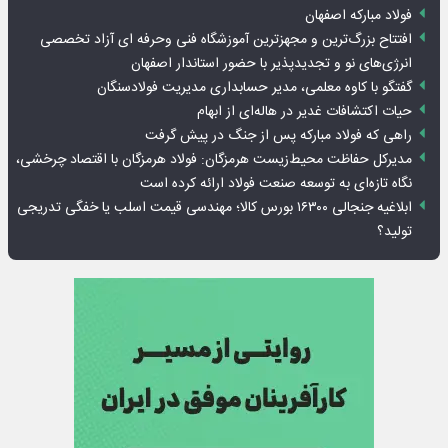
فولاد مبارکه اصفهان
افتتاح بزرگ‌ترین و مجهزترین آموزشگاه فنی وحرفه ای آزاد تخصصی
انرژی‌های نو و تجدیدپذیر با حضور استاندار اصفهان
گفتگو با کاوه معلمی، مدیر حسابداری مدیریت فولادسنگان
حیات اکتشافات غدیر در هاله‌ای از ابهام
راهی که فولاد مبارکه پس از جنگ در پیش گرفت
مدیرکل حفاظت محیط‌زیست هرمزگان: فولاد هرمزگان با اقتصاد چرخشی،
نگاه تازه‌ای به توسعه صنعت فولاد ارائه کرده است
ابلاغیه جنجالی ۱۶۳۰۰ بورس کالا؛ مهندسی قیمت اسلب یا خفگی تدریجی
تولید؟