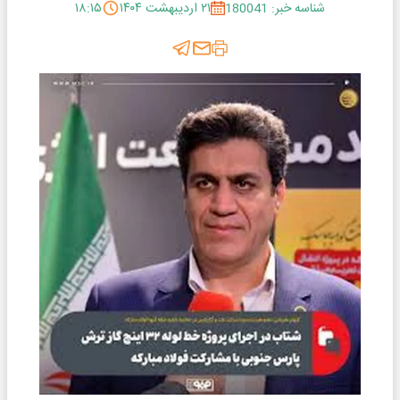
شناسه خبر: 180041
۲۱ اردیبهشت ۱۴۰۴
۱۸:۱۵