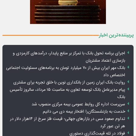
پربیننده‌ترین اخبار
اجرای برنامه تحول بانک با تمرکز بر منابع پایدار، درآمدهای کارمزدی و
بازسازی اعتماد مشتریان
بانک مهر ایران بیش از ۷۰ میلیارد تومان به برنامه‌های مسئولیت اجتماعی
اختصاص داد
روایت بانک ایران زمین از بانکداری نوین با خلق تجربه برای مشتری
پیام مدیرعامل بانک توسعه تعاون به مناسبت ۱۵ مرداد، سالروز تأسیس
بانک
سرپرست اداره کل روابط عمومی بیمه مرکزی منصوب شد
خدمت به بازنشستگان‌را افتخار بیمه دی می دانیم
تداوم صعود مس در بازارهای جهانی؛ قیمت فلز سرخ از ۱۴هزار دلار در
هر تن عبور کرد
فولاد در تله قیمت‌گذاری دستوری