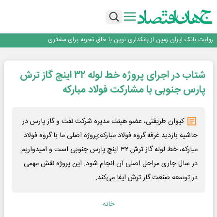
سرپرست اداره کل روابط عمومی بیمه مرکزی منصوب شد
اجرای برنامه تحول بانک با تمرکز بر منابع پایدار، درآمدهای کارمزدی و بازسازی اعتماد
مشتریان
بانک مهر ایران بیش از ۷۰ میلیارد تومان به برنامه‌های مسئولیت اجتماعی اختصاص
داد
روایت بانک ایران زمین از بانکداری نوین با خلق تجربه برای مشتری
پیام مدیرعامل بانک توسعه تعاون به مناسبت ۱۵ مرداد، سالروز تأسیس بانک
سرپرست اداره کل روابط عمومی بیمه مرکزی منصوب شد
شتاب در اجرای پروژه خط لوله ۳۲ اینچ گاز ترش
اجرای برنامه تحول بانک با تمرکز بر منابع پایدار، درآمدهای کارمزدی و بازسازی اعتماد
مشتریان
بانک مهر ایران بیش از ۷۰ میلیارد تومان به برنامه‌های مسئولیت اجتماعی اختصاص
پارس جنوبی با مشارکت فولاد مبارکه
داد
کیوان طریقتی، عضو هیئت مدیره شرکت نفت و گاز پارس در
حاشیه بازدید غرفه گروه فولاد مبارکه:پروژه اصلی ما با گروه فولاد
مبارکه، خط لوله گاز ترش ۳۲ اینچ پارس جنوبی است و امیدواریم
در سال جاری مراحل اصلی آن انجام شود. این پروژه نقش مهمی
در توسعه صنعت گاز ترش ایفا می‌کند.
خانه