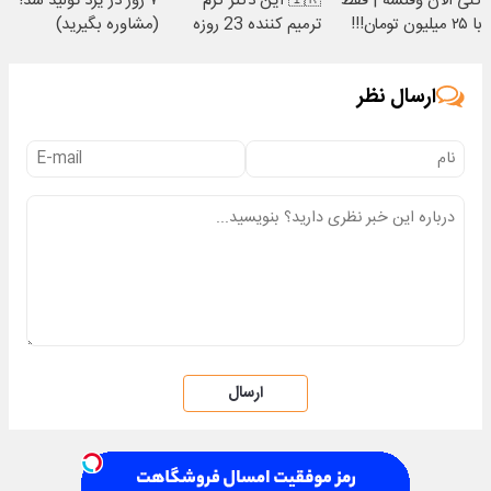
کنی الان وقتشه | فقط
🇮🇷 این دکتر کرم
۷ روز در یزد تولید شد!
با ۲۵ میلیون تومان!!!
ترمیم کننده 23 روزه
(مشاوره بگیرید)
ساخت!
ارسال نظر
ارسال