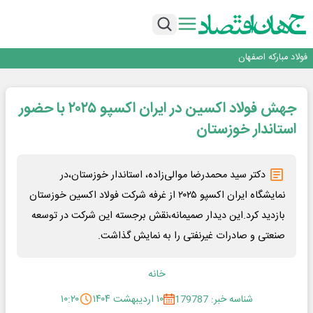
تجدیدپذیر با حضور استاندار اصفهان
گفتگو با کاوه معلمی، مدیر حسابداری مدیریت فولادسنگان
تداوم صعود مس در بازارهای جهانی؛ قیمت فلز سرخ از ۱۴هزار دلار در هر تن عبور کرد
فولاد در تله قیمت‌گذاری دستوری
فولاد مبارکه اصفهان
افتتاح بزرگ‌ترین و مجهزترین آموزشگاه فنی وحرفه ای آزاد تخصصی انرژی‌های نو و
تجدیدپذیر با حضور استاندار اصفهان
گفتگو با کاوه معلمی، مدیر حسابداری مدیریت فولادسنگان
جهش فولاد اکسین در ایران اکسپو ۲۰۲۵ با حضور
تداوم صعود مس در بازارهای جهانی؛ قیمت فلز سرخ از ۱۴هزار دلار در هر تن عبور کرد
فولاد در تله قیمت‌گذاری دستوری
استاندار خوزستان
دکتر سید محمدرضا موالی‌زاده، استاندار خوزستان،در
نمایشگاه ایران اکسپو ۲۰۲۵ از غرفه شرکت فولاد اکسین خوزستان
بازدید کرد.این دیدار صمیمانه،نقش برجسته این شرکت در توسعه
صنعتی و صادرات غیرنفتی را به نمایش گذاشت.
خانه
شناسه خبر: 179787
۱۰ اردیبهشت ۱۴۰۴
۱۰:۲۰