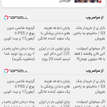
خوزستان
از سراسر وب
بازار پر از خریدار جک
پایان دغدغه هزینه
گردونه شانس بدون
S3 / ماشینتو به راحتی
های دندان پزشکی با
پوچ از PS5 تا
بفروش
پک سفید کننده خانگی
آیفون17 و بیت کوین
🔥
اگر میخوای ایمپلنت
برای اولین بار در ایران
پماد درمان جای زخم در
کنی الان وقتشه | فقط
🇮🇷 این دکتر کرم
۷ روز در یزد تولید شد!
با ۲۵ میلیون تومان!!!
ترمیم کننده 23 روزه
(مشاوره بگیرید)
ساخت!
از سراسر وب
بازار پر از خریدار جک
پایان دغدغه هزینه
گردونه شانس بدون
S3 / ماشینتو به راحتی
های دندان پزشکی با
پوچ از PS5 تا
بفروش
پک سفید کننده خانگی
آیفون17 و بیت کوین
🔥
اگر میخوای ایمپلنت
برای اولین بار در ایران
پماد درمان جای زخم در