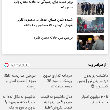
وزیر صمت برای رسیدگی به حادثه معدن وارد
طبس شد
شنیده شدن صدای انفجار در محدوده گلزار
شهدای کرمان ، ۱۵ مصدوم و ۲۰ کشته
بررسی علل حادثه معدن طزره
از سراسر وب
ماشینت رو بدون
سرمایه گذاری بدون
دوربین مداربسته 360
دردسر بفروش | بدون
ریسک با سود 38
درجه | نصب آسان و
کمسیون 😍
درصد سالانه📈
راحت
تا ۱۰۰ میلیون اعتبار
دلال ماشینتو به قیمت
ماشینتو به دلال نده! به
خرید قسطی
نمیخره! بیا اینجا به
مصرف کننده بفروش!
قیمت بفروش*فقط
بدون پاسخ به یک