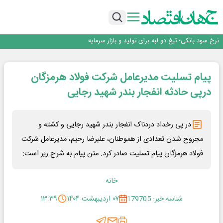
طلسم خانه‌سازی چینی‌ها در ایران شکسته می‌شود؟
عبور فکور صنعت از مرز ۵۳ همت درآمد
رییس‌کل بیمه مرکزی: برای حقوق مردم خط قرمز ندارم
نرخ سود بانکی؛ تیغ دو لبه برای تولید و بازار سرمایه
چشم‌انداز صادرات گوشت مرغ؛ از ناپایداری سیاست‌ها تا اعتماد به خصوصی‌ها
طلسم خانه‌سازی چینی‌ها در ایران شکسته می‌شود؟
پیام تسلیت مدیرعامل شرکت فولاد هرمزگان
عبور فکور صنعت از مرز ۵۳ همت درآمد
رییس‌کل بیمه مرکزی: برای حقوق مردم خط قرمز ندارم
درپی حادثه انفجار بندر شهید رجایی
​در پی رخداد دردناک انفجار بندر شهید رجایی و کشته و
مجروح شدن تعدادی از هموطنان، علیرضا رحیم، مدیرعامل شرکت
فولاد هرمزگان پیام تسلیت صادر کرد. متن پیام به شرح زیر است:
خانه
شناسه خبر: 179705
۰۷ اردیبهشت ۱۴۰۴
۱۳:۳۹