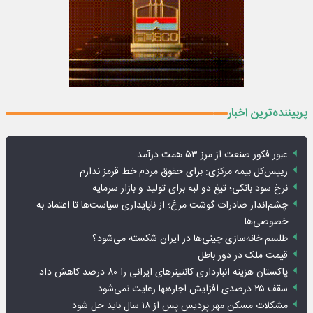
پربیننده‌ترین اخبار
عبور فکور صنعت از مرز ۵۳ همت درآمد
رییس‌کل بیمه مرکزی: برای حقوق مردم خط قرمز ندارم
نرخ سود بانکی؛ تیغ دو لبه برای تولید و بازار سرمایه
چشم‌انداز صادرات گوشت مرغ؛ از ناپایداری سیاست‌ها تا اعتماد به
خصوصی‌ها
طلسم خانه‌سازی چینی‌ها در ایران شکسته می‌شود؟
قیمت ملک در دور باطل
پاکستان هزینه انبارداری کانتینرهای ایرانی را ۸۰ درصد کاهش داد
سقف ۲۵ درصدی افزایش اجاره‌بها رعایت نمی‌شود
مشکلات مسکن مهر پردیس پس از ۱۸ سال باید حل شود