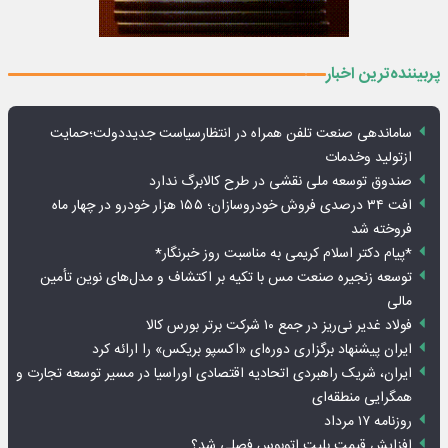
پربیننده‌ترین اخبار
ساماندهی صنعت تلفن همراه در انتظارسیاست جدیددولت؛حمایت
ازتولید وخدمات
صندوق توسعه ملی نقشی در طرح کالابرگ ندارد
افت ۳۴ درصدی فروش خودروسازان؛ ۱۵۵ هزار خودرو در چهار ماه
فروخته شد
*پیام دکتر اسلام کریمی به مناسبت روز خبرنگار*
توسعه زنجیره صنعت مس با تکیه بر اکتشاف و مدل‌های نوین تأمین
مالی
فولاد غدیر نی‌ریز در جمع ۱۰ شرکت برتر بورس کالا
ایران پیشنهاد برگزاری دوره‌ای «اکسپو بریکس» را ارائه کرد
ایران، شریک راهبردی اتحادیه اقتصادی اوراسیا در مسیر توسعه تجارت و
همگرایی منطقه‌ای
روزنامه ۱۷ مرداد
افزایش قیمت بلیت اتوبوس فصلی شد؟