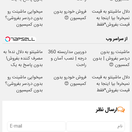
تماس
دلال ماشینتو به قیمت
فروش خودرو بدون
میخوایی ماشینت رو
نمیخره! بیا اینجا به
کمیسیون 😍
بدون دردسر بفروشی؟
قیمت بفروش*فقط
بدون کمیسیون
خریدار واقعی*
از سراسر وب
ماشینت رو بدون
دوربین مداربسته 360
ماشینتو به دلال نده! به
دردسر بفروش | بدون
درجه | نصب آسان و
مصرف کننده بفروش!
کمسیون 😍
راحت
بدون پاسخ به یک
تماس
دلال ماشینتو به قیمت
فروش خودرو بدون
میخوایی ماشینت رو
نمیخره! بیا اینجا به
کمیسیون 😍
بدون دردسر بفروشی؟
قیمت بفروش*فقط
بدون کمیسیون
خریدار واقعی*
ارسال نظر