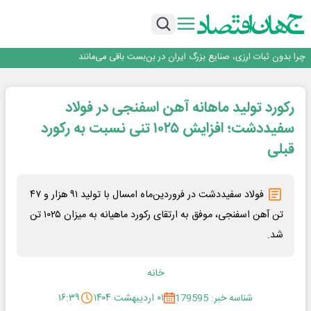
۲ درصد از مشترکان ۱۰ درصد برق خانگی را مصرف می‌کنند!
روزنامه ۱۷ مرداد
افزایش قیمت بلیت اتوبوس فصلی شد؟
چرا بدون ثبات ارزی، صنایع بزرگ ایران در بن‌بست باقی می‌مانند
رانندگان انگلیسی به سرقت سوخت روی آوردند!
۲ درصد از مشترکان ۱۰ درصد برق خانگی را مصرف می‌کنند!
رکورد تولید ماهانه آهن اسفنجی در فولاد
روزنامه ۱۷ مرداد
افزایش قیمت بلیت اتوبوس فصلی شد؟
سفیددشت؛ افزایش ۱۰۲۵ تنی نسبت به رکورد
قبلی
فولاد سفیددشت در فروردین‌ماه امسال با تولید ۹۱ هزار و ۴۷
تن آهن اسفنجی، موفق به ارتقای رکورد ماهیانه به میزان ۱۰۲۵ تن
شد.
خانه
شناسه خبر: 179595
۰۱ اردیبهشت ۱۴۰۴
۱۶:۳۹