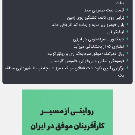
یافت
قیمت نفت صعودی ماند
پُرآبی روی کاغذ، تشنگی روی زمین
بازار خودرو زیر سایه واردات کم اثر باقی ماند
اینفوگرافی
کاریکاتور ـ صرفه‌جویی در انرژی
اعتباری که از بخشندگی می‌آید
ریال قدرتمند؛ موتور سرمایه‌گذاری و رونق تولید
فرسودگی شغلی و بی‌خوابیِ خاموش کارمندان
برگزاری آیین نکوداشت فعالان مواکب مرز شلمچه توسط شهرداری منطقه
یک